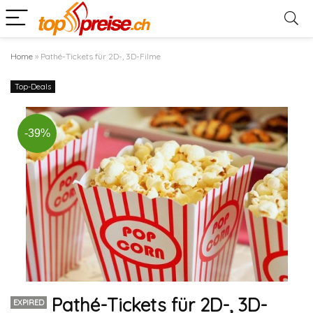
Home
»
Pathé-Tickets für 2D-, 3D-Filme
Top-Deals
-39%
Pathé-Tickets für 2D-, 3D-
EXPIRED