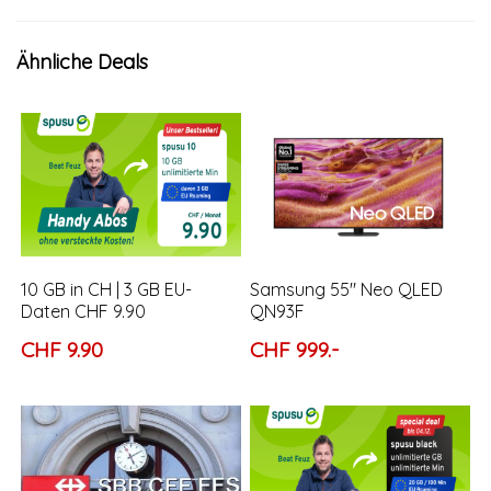
Ähnliche Deals
10 GB in CH | 3 GB EU-
Samsung 55″ Neo QLED
Daten CHF 9.90
QN93F
CHF 9.90
CHF 999.-