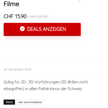
Filme
CHF 15.90
CHF 25.90¹
DEALS ANZEIGEN
26. November 2025
Gültig für 2D-, 3D-Vorführungen (3D-Brillen nicht
inbegriffen) in allen Pathé-Kinos der Schweiz.
TAGS:
red-verschiedenes