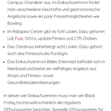
Campus-Charakter aus. Im Einkaufszentrum findet
man verschiedene Geschäfte und gastronomische
Angebote sowie ein paar Freizeitmöglichkeiten wie
Bowling.
Im Räbgass-Center gibt es fünf Läden. Dazu gehören
Lidl,
Fust
, Otto’s, update Fitness und CTR Chicken.
Das Clarahuss beherbergt acht Läden. Dazu gehört
auch das Fitnessstudio PureGym.
Das Einkaufszentrum Bâleo Erlenmatt befindet sich in
Kleinbasel und bietet ein vielfältiges Angebot aus
Shops und Fitness- sowie
Gesundheitsdienstleistungen.
In diesen vier Einkaufszentren muss man am Black
Friday höchstwahrscheinlich die regulären
Öffnungszeiten beachten. Spezielle Öffnungszeiten für