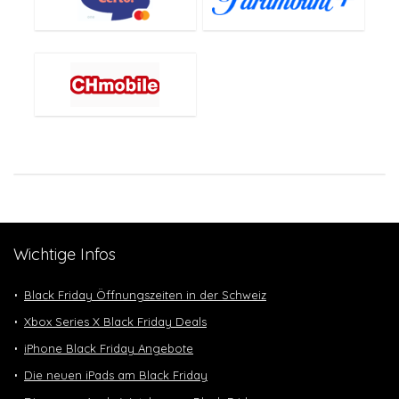
Wichtige Infos
Black Friday Öffnungszeiten in der Schweiz
Xbox Series X Black Friday Deals
iPhone Black Friday Angebote
Die neuen iPads am Black Friday