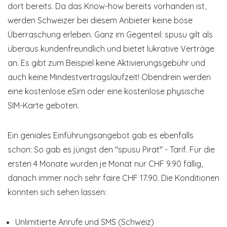
dort bereits. Da das Know-how bereits vorhanden ist,
werden Schweizer bei diesem Anbieter keine böse
Überraschung erleben. Ganz im Gegenteil: spusu gilt als
überaus kundenfreundlich und bietet lukrative Verträge
an. Es gibt zum Beispiel keine Aktivierungsgebühr und
auch keine Mindestvertragslaufzeit! Obendrein werden
eine kostenlose eSim oder eine kostenlose physische
SIM-Karte geboten.
Ein geniales Einführungsangebot gab es ebenfalls
schon: So gab es jüngst den "spusu Pirat" - Tarif. Für die
ersten 4 Monate wurden je Monat nur CHF 9.90 fällig,
danach immer noch sehr faire CHF 17.90. Die Konditionen
konnten sich sehen lassen:
Unlimitierte Anrufe und SMS (Schweiz)