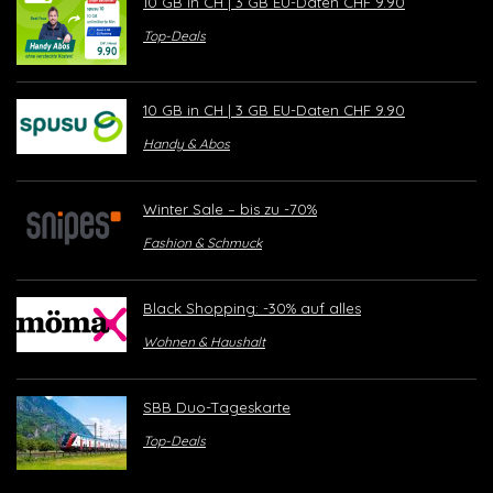
10 GB in CH | 3 GB EU-Daten CHF 9.90
Top-Deals
10 GB in CH | 3 GB EU-Daten CHF 9.90
Handy & Abos
Winter Sale – bis zu -70%
Fashion & Schmuck
Black Shopping: -30% auf alles
Wohnen & Haushalt
SBB Duo-Tageskarte
Top-Deals