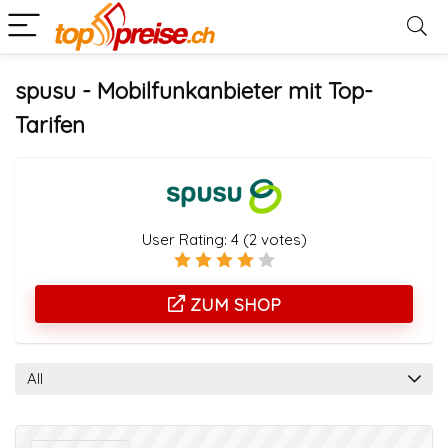
spusu - Mobilfunkanbieter mit Top-
Tarifen
User Rating:
4
(
2
votes)
ZUM SHOP
All