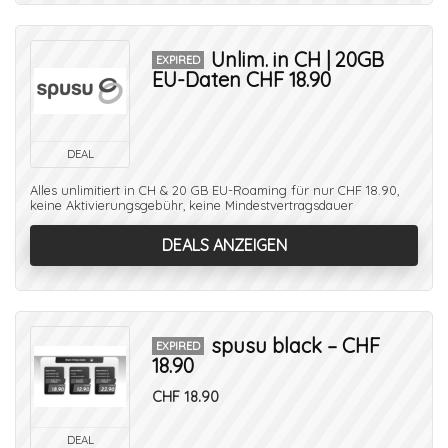
Unlim. in CH | 20GB
EXPIRED
EU-Daten CHF 18.90
DEAL
Alles unlimitiert in CH & 20 GB EU-Roaming für nur CHF 18.90,
keine Aktivierungsgebühr, keine Mindestvertragsdauer
DEALS ANZEIGEN
spusu black – CHF
EXPIRED
18.90
CHF 18.90
DEAL