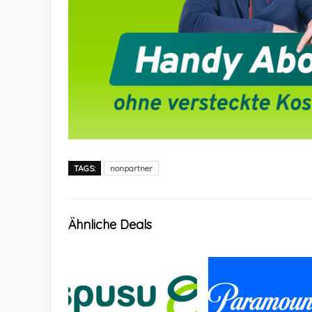
TAGS:
nonpartner
Ähnliche Deals