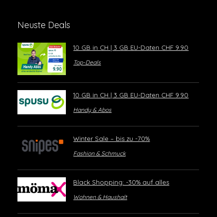
Neuste Deals
10 GB in CH | 3 GB EU-Daten CHF 9.90
Top-Deals
10 GB in CH | 3 GB EU-Daten CHF 9.90
Handy & Abos
Winter Sale – bis zu -70%
Fashion & Schmuck
Black Shopping: -30% auf alles
Wohnen & Haushalt