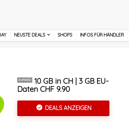
DAY
NEUSTE DEALS
SHOPS
INFOS FÜR HÄNDLER
10 GB in CH | 3 GB EU-
EXPIRED
Daten CHF 9.90
DEALS ANZEIGEN