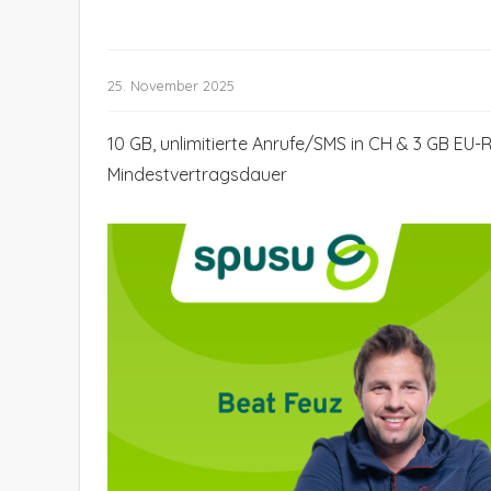
25. November 2025
10 GB, unlimitierte Anrufe/SMS in CH & 3 GB EU-
Mindestvertragsdauer