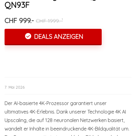
QN93F
CHF 999.-
CHF 1999.-¹
DEALS ANZEIGEN
7. Mai 2026
Der AI-basierte 4K-Prozessor garantiert unser
ultimatives 4K-Erlebnis. Dank unserer Technologie 4K AI
Upscaling, die auf 128 neuronalen Netzwerken basiert,
wandelt er Inhalte in beeindruckende 4K-Bildqualität um.