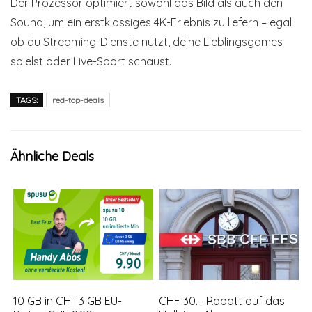
Der Prozessor optimiert sowohl das Bild als auch den
Sound, um ein erstklassiges 4K-Erlebnis zu liefern – egal
ob du Streaming-Dienste nutzt, deine Lieblingsgames
spielst oder Live-Sport schaust.
TAGS:
red-top-deals
Ähnliche Deals
10 GB in CH | 3 GB EU-
CHF 30.– Rabatt auf das