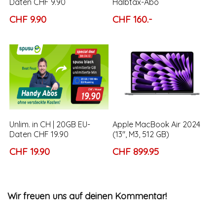
Daten CHF 9.90
Halbtax-Abo
CHF 9.90
CHF 160.-
Unlim. in CH | 20GB EU-
Apple MacBook Air 2024
Daten CHF 19.90
(13″, M3, 512 GB)
CHF 19.90
CHF 899.95
Wir freuen uns auf deinen Kommentar!