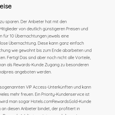
eise
m zu sparen. Der Anbieter hat mit den
tglieder von deutlich günstigeren Preisen und
n für 10 Übernachtungen jeweils eine
enlose Übernachtung. Diese kann ganz einfach
uchung wie gewohnt bis zum Ende abarbeiten und
 Fertig! Das sind aber noch nicht alle Vorteile,
t man als Rewards-Kunde Zugang zu besonderen
malpreis angeboten werden.
en sogenannten VIP Access-Unterkünften und kann
eles mehr freuen. Ein Priority-Kundenservice ist
peln wird man sogar Hotels.comRewardsGold-Kunde
an diesen Anbieter bindet, der profitiert in