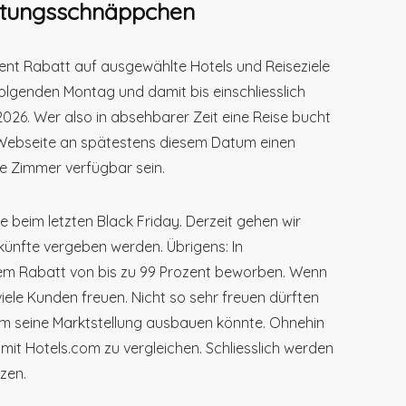
htungsschnäppchen
zent Rabatt auf ausgewählte Hotels und Reiseziele
folgenden Montag und damit bis einschliesslich
2026. Wer also in absehbarer Zeit eine Reise bucht
r Webseite an spätestens diesem Datum einen
le Zimmer verfügbar sein.
e beim letzten Black Friday. Derzeit gehen wir
künfte vergeben werden. Übrigens: In
nem Rabatt von bis zu 99 Prozent beworben. Wenn
viele Kunden freuen. Nicht so sehr freuen dürften
om seine Marktstellung ausbauen könnte. Ohnehin
mit Hotels.com zu vergleichen. Schliesslich werden
zen.