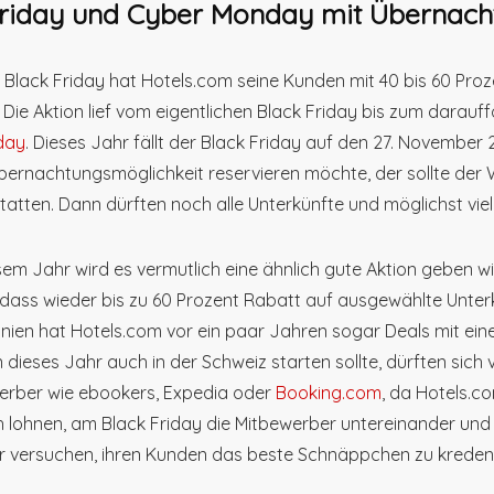
Friday und Cyber Monday mit Übernac
 Black Friday hat Hotels.com seine Kunden mit 40 bis 60 Pro
 Die Aktion lief vom eigentlichen Black Friday bis zum darauf
day
. Dieses Jahr fällt der Black Friday auf den 27. November 
bernachtungsmöglichkeit reservieren möchte, der sollte de
atten. Dann dürften noch alle Unterkünfte und möglichst vie
sem Jahr wird es vermutlich eine ähnlich gute Aktion geben wi
dass wieder bis zu 60 Prozent Rabatt auf ausgewählte Unter
nien hat Hotels.com vor ein paar Jahren sogar Deals mit ei
n dieses Jahr auch in der Schweiz starten sollte, dürften sich 
erber wie ebookers, Expedia oder
Booking.com
, da Hotels.c
h lohnen, am Black Friday die Mitbewerber untereinander und 
er versuchen, ihren Kunden das beste Schnäppchen zu kreden