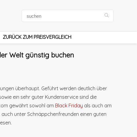
ZURÜCK ZUM PREISVERGLEICH
ler Welt günstig buchen
tungen überhaupt. Geführt werden deutlich über
 sowie ein sehr guter Kundenservice sind die
ls.com gewährt sowohl am
Black Friday
als auch am
m auch unter Schnäppchenfreunden einen guten
lesen.