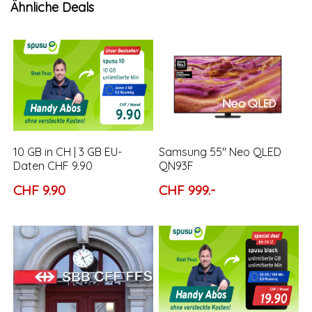
Ähnliche Deals
10 GB in CH | 3 GB EU-
Samsung 55″ Neo QLED
Daten CHF 9.90
QN93F
CHF 9.90
CHF 999.-