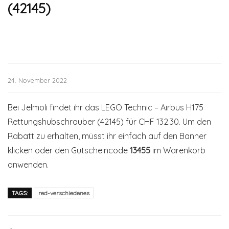
(42145)
24. November 2022
Bei Jelmoli findet ihr das LEGO Technic – Airbus H175
Rettungshubschrauber (42145) für CHF 132.30. Um den
Rabatt zu erhalten, müsst ihr einfach auf den Banner
klicken oder den Gutscheincode
13455
im Warenkorb
anwenden.
TAGS:
red-verschiedenes