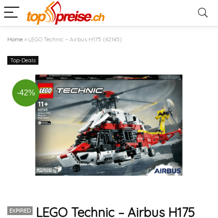
Home
»
LEGO Technic – Airbus H175 (42145)
Top-Deals
-42%
LEGO Technic – Airbus H175
EXPIRED