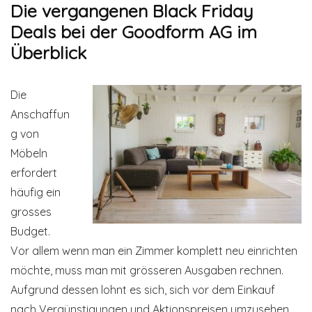
Die vergangenen Black Friday
Deals bei der Goodform AG im
Überblick
Die
Anschaffun
g von
Möbeln
erfordert
häufig ein
grosses
Budget.
Vor allem wenn man ein Zimmer komplett neu einrichten
möchte, muss man mit grösseren Ausgaben rechnen.
Aufgrund dessen lohnt es sich, sich vor dem Einkauf
nach Vergünstigungen und Aktionspreisen umzusehen.