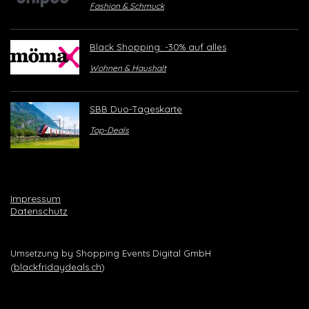
Fashion & Schmuck
Black Shopping: -30% auf alles
Wohnen & Haushalt
SBB Duo-Tageskarte
Top-Deals
Impressum
Datenschutz
Umsetzung by Shopping Events Digital GmbH
(
blackfridaydeals.ch
)