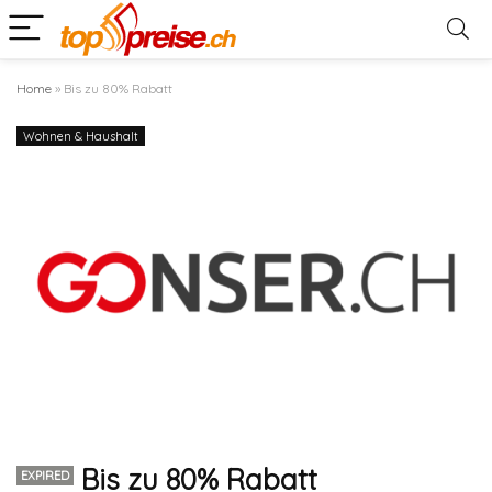
Home
»
Bis zu 80% Rabatt
Wohnen & Haushalt
Bis zu 80% Rabatt
EXPIRED