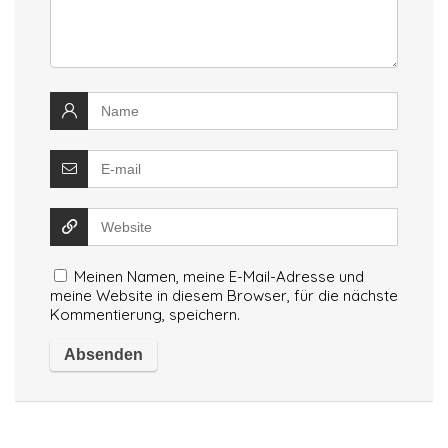
Meinen Namen, meine E-Mail-Adresse und
meine Website in diesem Browser, für die nächste
Kommentierung, speichern.