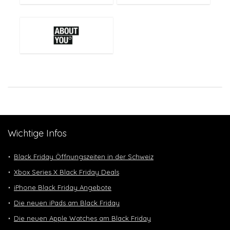
Wichtige Infos
Black Friday Öffnungszeiten in der Schweiz
Xbox Series X Black Friday Deals
iPhone Black Friday Angebote
Die neuen iPads am Black Friday
Die neuen Apple Watches am Black Friday