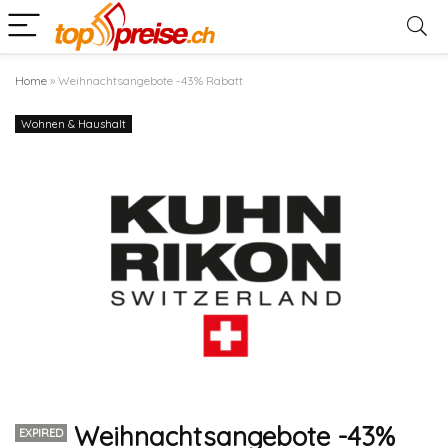
Home
»
Weihnachtsangebote -43% Rabatt
Wohnen & Haushalt
Weihnachtsangebote -43%
EXPIRED