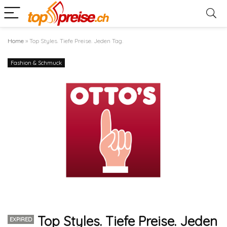
Home
»
Top Styles. Tiefe Preise. Jeden Tag.
Fashion & Schmuck
Top Styles. Tiefe Preise. Jeden
EXPIRED