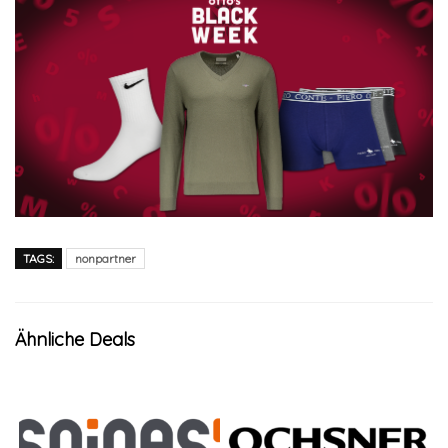
TAGS:
nonpartner
Ähnliche Deals