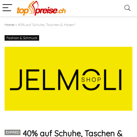
Home
»
40% auf Schuhe, Taschen & Hosen*
Fashion & Schmuck
40% auf Schuhe, Taschen &
EXPIRED