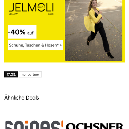
TAGS:
nonpartner
Ähnliche Deals