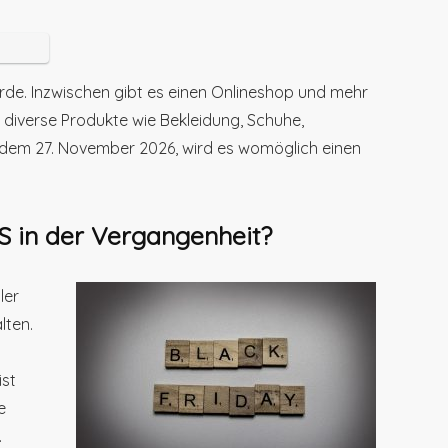
rde. Inzwischen gibt es einen Onlineshop und mehr
an diverse Produkte wie Bekleidung, Schuhe,
, dem 27. November 2026, wird es womöglich einen
 in der Vergangenheit?
ler
lten.
ist
e
.