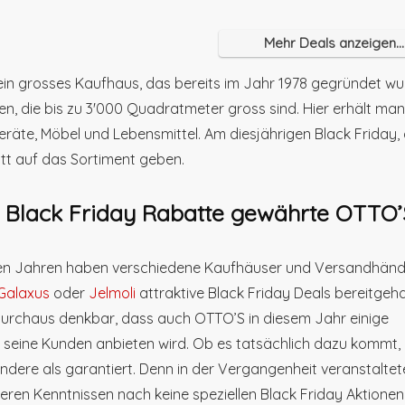
Mehr Deals anzeigen...
ein grosses Kaufhaus, das bereits im Jahr 1978 gegründet wu
ialen, die bis zu 3'000 Quadratmeter gross sind. Hier erhält m
räte, Möbel und Lebensmittel. Am diesjährigen Black Friday
tt auf das Sortiment geben.
 Black Friday Rabatte gewährte OTTO’S
zten Jahren haben verschiedene Kaufhäuser und Versandhänd
Galaxus
oder
Jelmoli
attraktive Black Friday Deals bereitgeha
 durchaus denkbar, dass auch OTTO’S in diesem Jahr einige
 seine Kunden anbieten wird. Ob es tatsächlich dazu kommt, 
andere als garantiert. Denn in der Vergangenheit veranstaltet
ren Kenntnissen nach keine speziellen Black Friday Aktionen