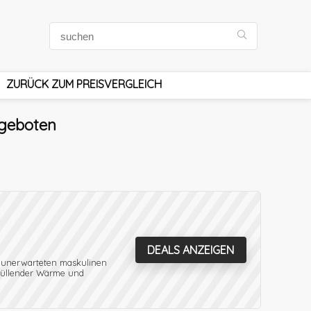
ZURÜCK ZUM PREISVERGLEICH
ngeboten
DEALS ANZEIGEN
m unerwarteten maskulinen
mhüllender Wärme und