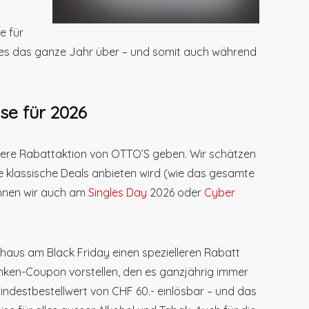
e für
bt es das ganze Jahr über – und somit auch während
se für 2026
ere Rabattaktion von OTTO’S geben. Wir schätzen
 klassische Deals anbieten wird (wie das gesamte
chnen wir auch am
Singles Day
2026 oder
Cyber
fhaus am Black Friday einen spezielleren Rabatt
ranken-Coupon vorstellen, den es ganzjährig immer
Mindestbestellwert von CHF 60.- einlösbar – und das