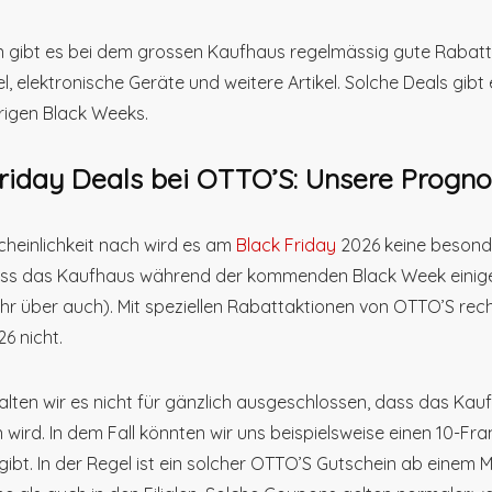
 gibt es bei dem grossen Kaufhaus regelmässig gute Rabatt
l, elektronische Geräte und weitere Artikel. Solche Deals gi
hrigen Black Weeks.
riday Deals bei OTTO’S: Unsere Progno
cheinlichkeit nach wird es am
Black Friday
2026 keine besond
dass das Kaufhaus während der kommenden Black Week einige
ahr über auch). Mit speziellen Rabattaktionen von OTTO’S re
6 nicht.
halten wir es nicht für gänzlich ausgeschlossen, dass das Kau
n wird. In dem Fall könnten wir uns beispielsweise einen 10-F
gibt. In der Regel ist ein solcher OTTO’S Gutschein ab einem 