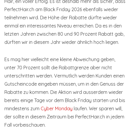
Hair, ein voller Erfolg. Es ist deshalb mehr als sicher, dass
PerfectHair.ch am Black Friday 2026 ebenfalls wieder
teilnehmen wird. Die Höhe der Rabatte dürfte wieder
einmal ein interessantes Niveau erreichen. Da es in den
letzten Jahren zwischen 80 und 90 Prozent Rabatt gab,
dürften wir in diesem Jahr wieder ähnlich hoch liegen.
Es mag hier vielleicht eine kleine Abweichung geben,
unter 70 Prozent sollt die Rabattgrenze aber nicht
unterschritten werden. Vermutlich werden Kunden einen
Gutscheincode eingeben müssen, um in den Genuss der
Rabatte zu kommen. Die Aktion wird ausserdem wieder
bereits einige Tage vor dem Black Friday starten und bis
mindestens zum
Cyber Monday
laufen. Wer sparen will,
der sollte in diesem Zeitraum bei PerfectHair.ch in jedem
Fall vorbeischauen.