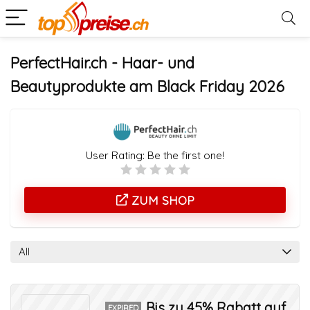
PerfectHair.ch - Haar- und
Beautyprodukte am Black Friday 2026
User Rating:
Be the first one!
ZUM SHOP
All
Bis zu 45% Rabatt auf
EXPIRED