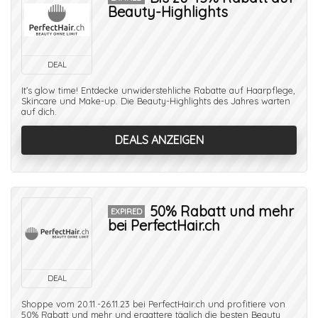
Beauty-Highlights
DEAL
It’s glow time! Entdecke unwiderstehliche Rabatte auf Haarpflege,
Skincare und Make-up. Die Beauty-Highlights des Jahres warten
auf dich.
DEALS ANZEIGEN
50% Rabatt und mehr
EXPIRED
bei PerfectHair.ch
DEAL
Shoppe vom 20.11.-26.11.23 bei PerfectHair.ch und profitiere von
50% Rabatt und mehr und ergattere täglich die besten Beauty