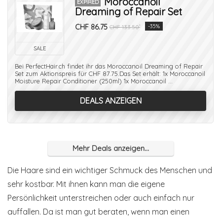
Moroccanoil
EXPIRED
Dreaming of Repair Set
CHF 86.75
-35%
CHF 133.50¹
SALE
Bei PerfectHair.ch findet ihr das Moroccanoil Dreaming of Repair
Set zum Aktionspreis für CHF 87.75.Das Set erhält: 1x Moroccanoil
Moisture Repair Conditioner (250ml) 1x Moroccanoil ...
DEALS ANZEIGEN
Mehr Deals anzeigen...
Die Haare sind ein wichtiger Schmuck des Menschen und
sehr kostbar. Mit ihnen kann man die eigene
Persönlichkeit unterstreichen oder auch einfach nur
auffallen. Da ist man gut beraten, wenn man einen