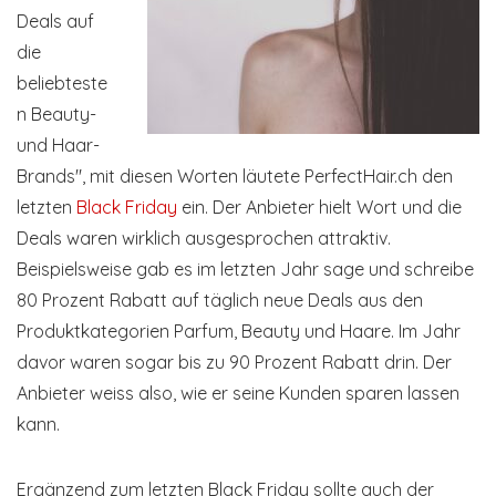
Deals auf
die
beliebteste
n Beauty-
und Haar-
Brands", mit diesen Worten läutete PerfectHair.ch den
letzten
Black Friday
ein. Der Anbieter hielt Wort und die
Deals waren wirklich ausgesprochen attraktiv.
Beispielsweise gab es im letzten Jahr sage und schreibe
80 Prozent Rabatt auf täglich neue Deals aus den
Produktkategorien Parfum, Beauty und Haare. Im Jahr
davor waren sogar bis zu 90 Prozent Rabatt drin. Der
Anbieter weiss also, wie er seine Kunden sparen lassen
kann.
Ergänzend zum letzten Black Friday sollte auch der