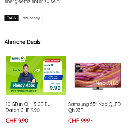
energieeffizienter zu sein.
TAGS:
red-handy
Ähnliche Deals
10 GB in CH | 3 GB EU-
Samsung 55″ Neo QLED
Daten CHF 9.90
QN93F
CHF 9.90
CHF 999.-