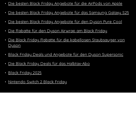
Die besten Black Friday Angebote für die AirPods von Apple
Die besten Black Friday Angebote für das Samsung Galaxy S25
Die besten Black Friday Angebote für den Dyson Pure Cool
Die Rabatte für den Dyson Airwrap am Black Friday
Die Black Friday Rabatte für die kabellosen Staubsauger von
Dyson
Black Friday Deals und Angebote für den Dyson Supersonic
Die Black Friday Deals für das Halbtax-Abo
Black Friday 2025
Nintendo Switch 2 Black Friday
Neuste Deals
10 GB in CH | 3 GB EU-Daten CHF 9.90
Top-Deals