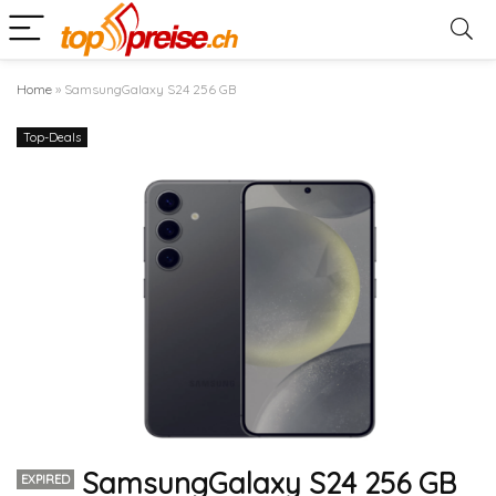
Home
»
SamsungGalaxy S24 256 GB
Top-Deals
SamsungGalaxy S24 256 GB
EXPIRED