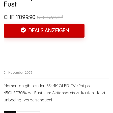
Fust
CHF 1’099.90
CHF 1’699.90¹
DEALS ANZEIGEN
21. November 2023
Momentan gibt es den 65″ 4K OLED-TV «Philips
65OLED708» bei Fust zum Aktionspreis zu kaufen. Jetzt
unbedingt vorbeischauen!