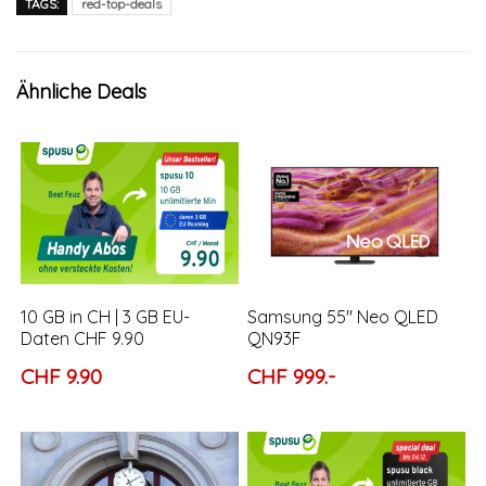
TAGS:
red-top-deals
Ähnliche Deals
10 GB in CH | 3 GB EU-
Samsung 55″ Neo QLED
Daten CHF 9.90
QN93F
CHF 9.90
CHF 999.-