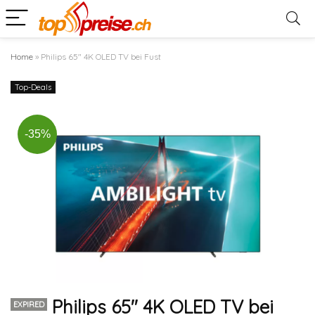
Home
»
Philips 65″ 4K OLED TV bei Fust
Top-Deals
-35%
Philips 65″ 4K OLED TV bei
EXPIRED