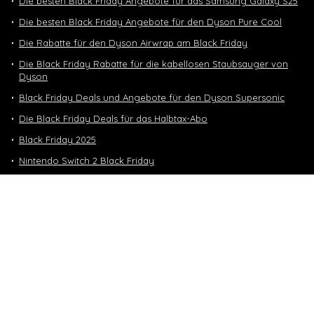
Die besten Black Friday Angebote für das Samsung Galaxy S25
Die besten Black Friday Angebote für den Dyson Pure Cool
Die Rabatte für den Dyson Airwrap am Black Friday
Die Black Friday Rabatte für die kabellosen Staubsauger von
Dyson
Black Friday Deals und Angebote für den Dyson Supersonic
Die Black Friday Deals für das Halbtax-Abo
Black Friday 2025
Nintendo Switch 2 Black Friday
Neuste Deals
10 GB in CH | 3 GB EU-Daten CHF 9.90
Top-Deals
10 GB in CH | 3 GB EU-Daten CHF 9.90