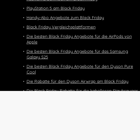
PlayStation 5 am Black Friday
Handy-Abo Angebote zum Black Friday
Black Friday Vergleichsplattformen
Die besten Black Friday Angebote für die AirPods von
Apple
Die besten Black Friday Angebote für das Samsung
Galaxy S25
Die besten Black Friday Angebote für den Dyson Pure
Cool
Die Rabatte für den Dyson Airwrap am Black Friday
Die Black Friday Rabatte für die kabellosen Staubsauger
von Dyson
Black Friday Deals und Angebote für den Dyson
Supersonic
Die Black Friday Deals für das Halbtax-Abo
Black Friday 2025
Nintendo Switch 2 Black Friday