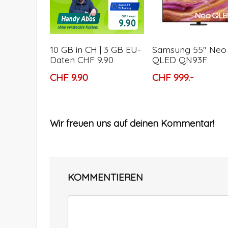
10 GB in CH | 3 GB EU-
Samsung 55″ Neo
Daten CHF 9.90
QLED QN93F
CHF 9.90
CHF 999.-
Wir freuen uns auf deinen Kommentar!
KOMMENTIEREN