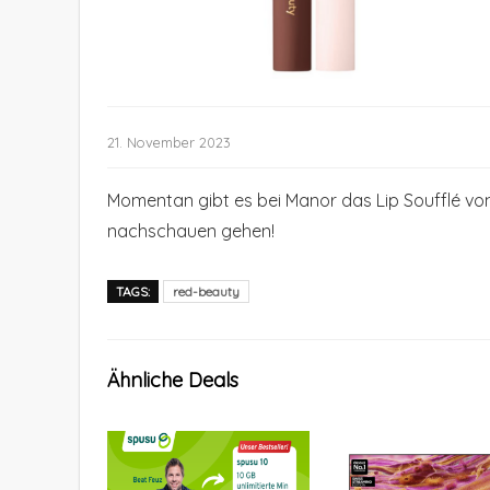
21. November 2023
Momentan gibt es bei Manor das Lip Soufflé von
nachschauen gehen!
TAGS:
red-beauty
Ähnliche Deals