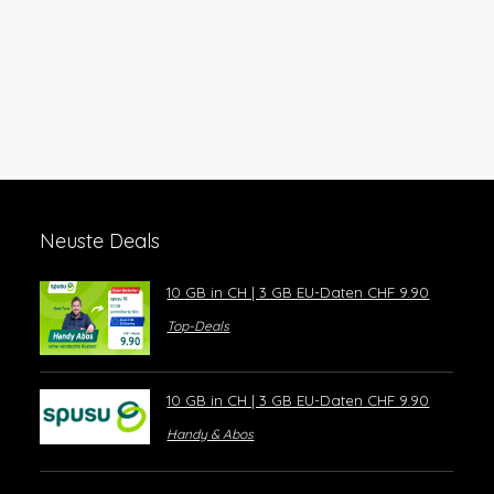
Neuste Deals
10 GB in CH | 3 GB EU-Daten CHF 9.90
Top-Deals
10 GB in CH | 3 GB EU-Daten CHF 9.90
Handy & Abos