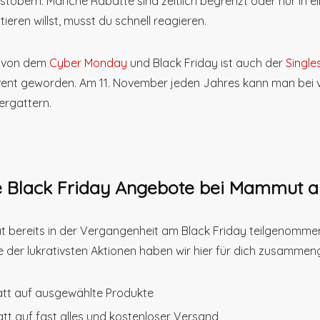
töbern. Manche Rabatte sind zeitlich begrenzt oder nur in 
tieren willst, musst du schnell reagieren.
 von dem
Cyber Monday
und Black Friday ist auch der
Single
ent geworden. Am 11. November jeden Jahres kann man bei 
ergattern.
 Black Friday Angebote bei Mammut au
 bereits in der Vergangenheit am Black Friday teilgenommen
ge der lukrativsten Aktionen haben wir hier für dich zusammeng
tt auf ausgewählte Produkte
t auf fast alles und kostenloser Versand