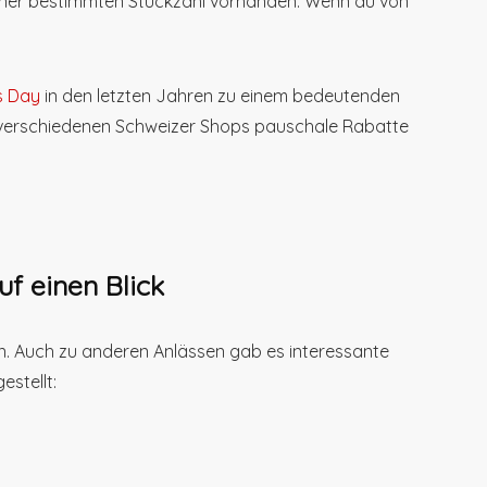
einer bestimmten Stückzahl vorhanden. Wenn du von
s Day
in den letzten Jahren zu einem bedeutenden
verschiedenen Schweizer Shops pauschale Rabatte
f einen Blick
. Auch zu anderen Anlässen gab es interessante
estellt: