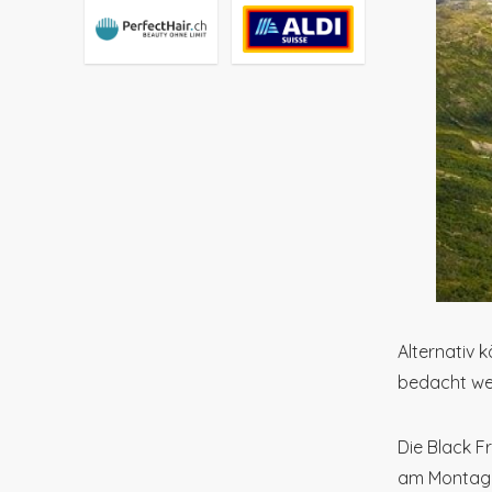
Alternativ 
bedacht we
Die Black F
am Montag 