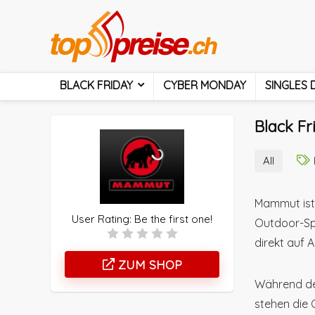
BLACK FRIDAY
CYBER MONDAY
SINGLES 
Black F
All
Mammut ist 
User Rating:
Be the first one!
Outdoor-Sp
direkt auf 
ZUM SHOP
Während de
stehen die 