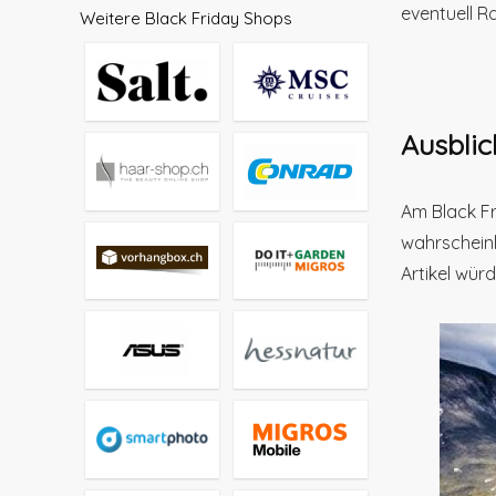
eventuell R
Weitere Black Friday Shops
Ausblic
Am Black Fr
wahrscheinl
Artikel wür