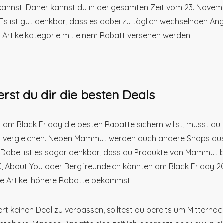
 kannst. Daher kannst du in der gesamten Zeit vom 23. Nov
Es ist gut denkbar, dass es dabei zu täglich wechselnden A
 Artikelkategorie mit einem Rabatt versehen werden.
erst du dir die besten Deals
 am Black Friday die besten Rabatte sichern willst, musst du
r vergleichen. Neben Mammut werden auch andere Shops au
 Dabei ist es sogar denkbar, dass du Produkte von Mammut b
, About You oder Bergfreunde.ch könnten am Black Friday 20
e Artikel höhere Rabatte bekommst.
rt keinen Deal zu verpassen, solltest du bereits um Mitterna