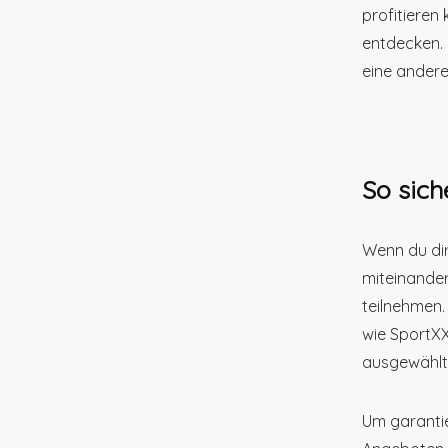
profitieren
entdecken. 
eine andere
So sich
Wenn du dir
miteinande
teilnehmen.
wie SportXX
ausgewählt
Um garantie