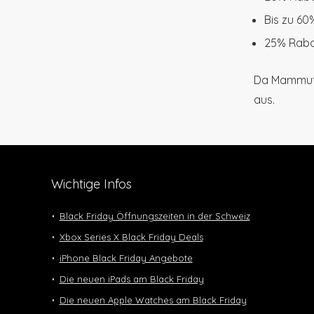
Bis zu 60
25% Raba
Da Mammut s
aus.
Wichtige Infos
Black Friday Öffnungszeiten in der Schweiz
Xbox Series X Black Friday Deals
iPhone Black Friday Angebote
Die neuen iPads am Black Friday
Die neuen Apple Watches am Black Friday