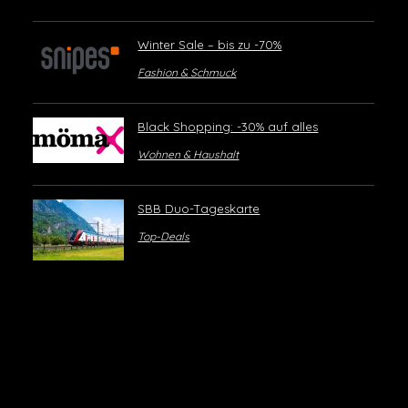
Winter Sale – bis zu -70%
Fashion & Schmuck
Black Shopping: -30% auf alles
Wohnen & Haushalt
SBB Duo-Tageskarte
Top-Deals