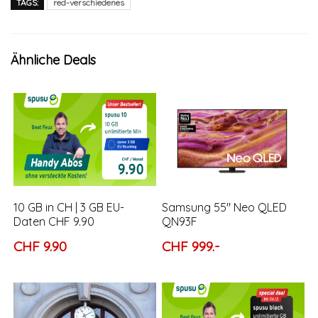
TAGS:
red-verschiedenes
Ähnliche Deals
10 GB in CH | 3 GB EU-
Samsung 55″ Neo QLED
Daten CHF 9.90
QN93F
CHF 9.90
CHF 999.-