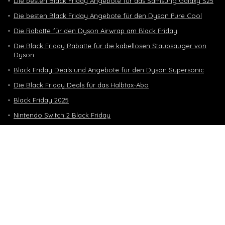
Die besten Black Friday Angebote für das Samsung Galaxy S25
Die besten Black Friday Angebote für den Dyson Pure Cool
Die Rabatte für den Dyson Airwrap am Black Friday
Die Black Friday Rabatte für die kabellosen Staubsauger von
Dyson
Black Friday Deals und Angebote für den Dyson Supersonic
Die Black Friday Deals für das Halbtax-Abo
Black Friday 2025
Nintendo Switch 2 Black Friday
Neuste Deals
10 GB in CH | 3 GB EU-Daten CHF 9.90
Top-Deals
10 GB in CH | 3 GB EU-Daten CHF 9.90