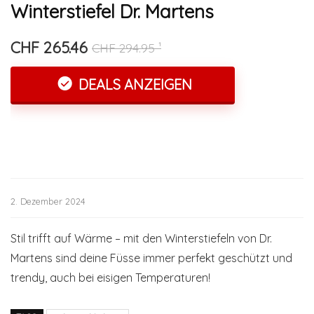
Winterstiefel Dr. Martens
CHF 265.46
CHF 294.95 ¹
DEALS ANZEIGEN
2. Dezember 2024
Stil trifft auf Wärme – mit den Winterstiefeln von Dr.
Martens sind deine Füsse immer perfekt geschützt und
trendy, auch bei eisigen Temperaturen!