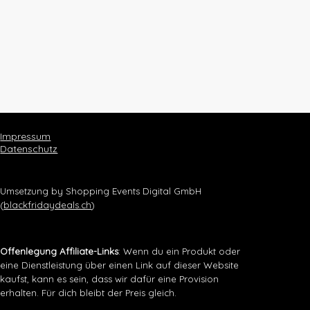
Impressum
Datenschutz
Umsetzung by Shopping Events Digital GmbH
(
blackfridaydeals.ch
)
Offenlegung Affiliate-Links
: Wenn du ein Produkt oder
eine Dienstleistung über einen Link auf dieser Website
kaufst, kann es sein, dass wir dafür eine Provision
erhalten. Für dich bleibt der Preis gleich.