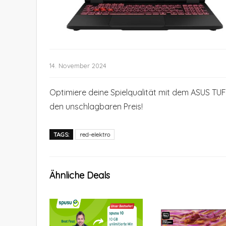
14. November 2024
Optimiere deine Spielqualität mit dem ASUS TU
den unschlagbaren Preis!
TAGS:
red-elektro
Ähnliche Deals