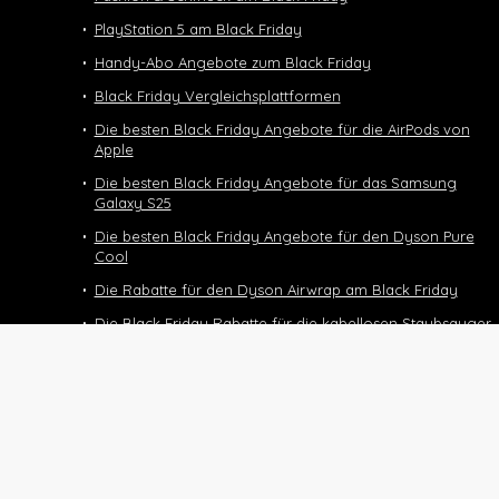
PlayStation 5 am Black Friday
Handy-Abo Angebote zum Black Friday
Black Friday Vergleichsplattformen
Die besten Black Friday Angebote für die AirPods von
Apple
Die besten Black Friday Angebote für das Samsung
Galaxy S25
Die besten Black Friday Angebote für den Dyson Pure
Cool
Die Rabatte für den Dyson Airwrap am Black Friday
Die Black Friday Rabatte für die kabellosen Staubsauger
von Dyson
Black Friday Deals und Angebote für den Dyson
Supersonic
Die Black Friday Deals für das Halbtax-Abo
Black Friday 2025
Nintendo Switch 2 Black Friday