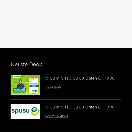
Neuste Deals
10 GB in CH | 3 GB EU-Daten CHF 9.90
Top-Deals
10 GB in CH | 3 GB EU-Daten CHF 9.90
Handy & Abos