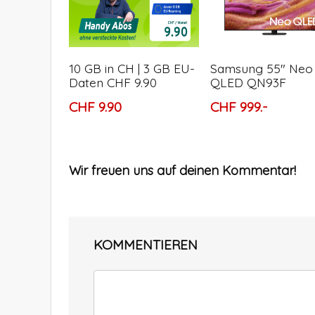
10 GB in CH | 3 GB EU-
Samsung 55″ Neo
Daten CHF 9.90
QLED QN93F
CHF 9.90
CHF 999.-
Wir freuen uns auf deinen Kommentar!
KOMMENTIEREN