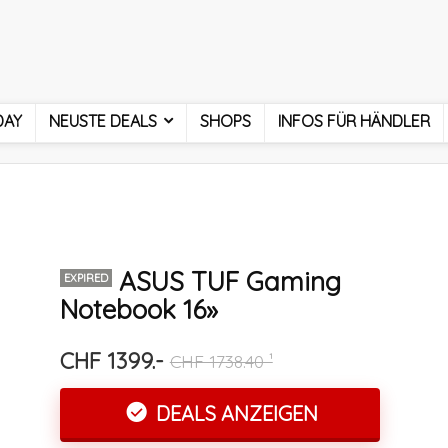
DAY
NEUSTE DEALS
SHOPS
INFOS FÜR HÄNDLER
ASUS TUF Gaming
EXPIRED
Notebook 16»
CHF 1399.-
CHF 1738.40 ¹
DEALS ANZEIGEN