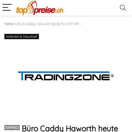
Home
»
Büro Caddy Haworth heute für CHF 89.-
Wohnen & Haushalt
Büro Caddy Haworth heute
EXPIRED