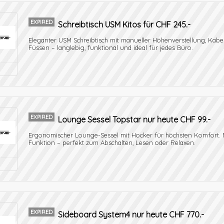
EXPIRED
Schreibtisch USM Kitos für CHF 245.-
Eleganter USM Schreibtisch mit manueller Höhenverstellung, Kabe
Füssen – langlebig, funktional und ideal für jedes Büro.
EXPIRED
Lounge Sessel Topstar nur heute CHF 99.-
Ergonomischer Lounge-Sessel mit Hocker für höchsten Komfort. M
Funktion – perfekt zum Abschalten, Lesen oder Relaxen.
EXPIRED
Sideboard System4 nur heute CHF 770.-