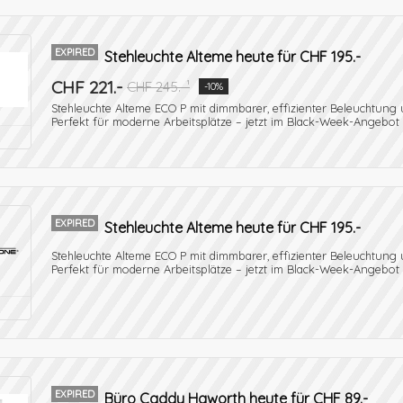
EXPIRED
Stehleuchte Alteme heute für CHF 195.-
CHF 221.-
CHF 245.-¹
-10%
Stehleuchte Alteme ECO P mit dimmbarer, effizienter Beleuchtung
Perfekt für moderne Arbeitsplätze – jetzt im Black-Week-Angebot 
EXPIRED
Stehleuchte Alteme heute für CHF 195.-
Stehleuchte Alteme ECO P mit dimmbarer, effizienter Beleuchtung
Perfekt für moderne Arbeitsplätze – jetzt im Black-Week-Angebot 
EXPIRED
Büro Caddy Haworth heute für CHF 89.-