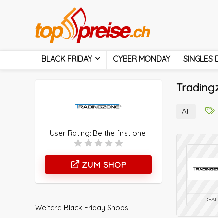
BLACK FRIDAY
CYBER MONDAY
SINGLES 
Tradingz
All
User Rating:
Be the first one!
ZUM SHOP
DEAL
Weitere Black Friday Shops