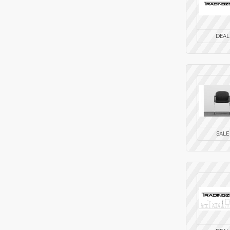
DEAL
SALE