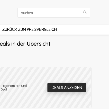
ZURÜCK ZUM PREISVERGLEICH
als in der Übersicht
t. Ergonomisch und
DEALS ANZEIGEN
 Deal!