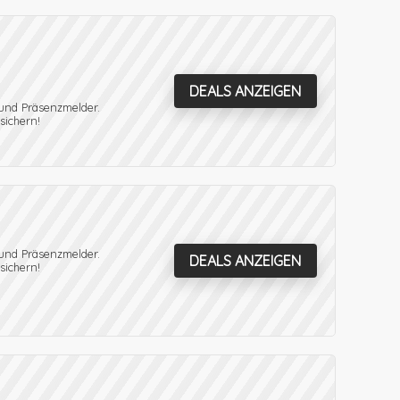
DEALS ANZEIGEN
 und Präsenzmelder.
sichern!
 und Präsenzmelder.
DEALS ANZEIGEN
sichern!