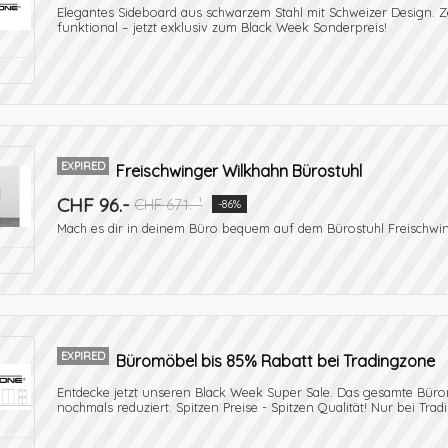
Elegantes Sideboard aus schwarzem Stahl mit Schweizer Design. Ze
funktional – jetzt exklusiv zum Black Week Sonderpreis!
EXPIRED
Freischwinger Wilkhahn Bürostuhl
CHF 96.-
CHF 671.-¹
-86%
Mach es dir in deinem Büro bequem auf dem Bürostuhl Freischwi
EXPIRED
Büromöbel bis 85% Rabatt bei Tradingzone
Entdecke jetzt unseren Black Week Super Sale. Das gesamte Bür
nochmals reduziert. Spitzen Preise - Spitzen Qualität! Nur bei Tra