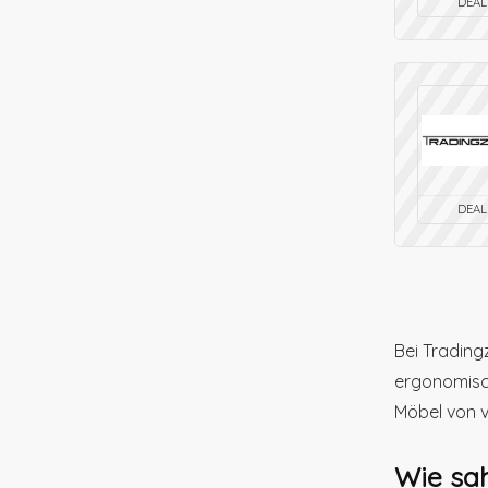
DEAL
DEAL
Bei Trading
ergonomisc
Möbel von v
Wie sah