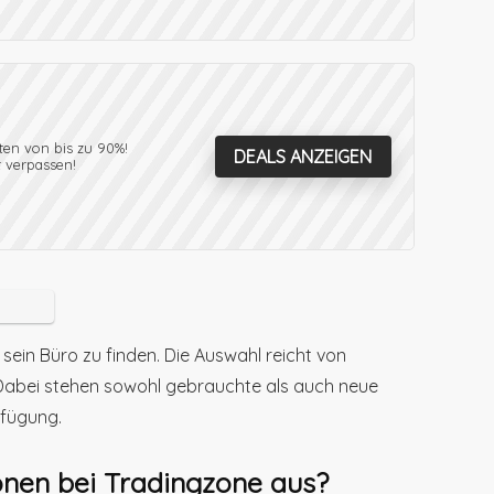
ten von bis zu 90%!
DEALS ANZEIGEN
t verpassen!
sein Büro zu finden. Die Auswahl reicht von
Dabei stehen sowohl gebrauchte als auch neue
rfügung.
onen bei Tradingzone aus?