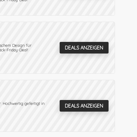
ischem Design für
DEALS ANZEIGEN
ack-Friday-Deal!
 Hochwertig gefertigt in
DEALS ANZEIGEN