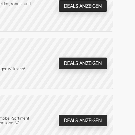
itlos, robust und
DEALS ANZEIGEN
DEALS ANZEIGEN
nger Wilkhahn!
omöbel-Sortiment
DEALS ANZEIGEN
dingzone AG