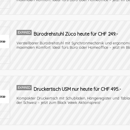
EXPIRED
Bürodrehstuhl Züco heute für CHF 249.-
Verstellbarer Bürodrehstuhl mit Synchronmechanik und ergonom
maximalen Komfort. Ideal fürs Büro oder Homeoffice – jetzt im Bl
EXPIRED
Druckertisch USM nur heute für CHF 495.-
Kompakter Druckertisch mit Schubladen, Hängeregister und Tablar.
der Schweiz – jetzt zum Black Week Aktionspreis!