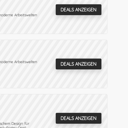
DEALS ANZEIGEN
moderne Arbeitswelten
moderne Arbeitswelten
DEALS ANZEIGEN
DEALS ANZEIGEN
ischem Design für
ack-Friday-Deal!