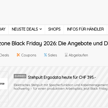
DAY
NEUSTE DEALS
SHOPS
INFOS FÜR HÄNDLER
one Black Friday 2026: Die Angebote und De
Deals
Coupons
Sales
Abgelaufen
EXPIRED
Stehpult Ergodata heute für CHF 395.-
Elektrisches Stehpult mit Speicherfunktion und Kabelmanagemen
hochwertig – für einen produktiven Arbeitsplatz, jetzt Black Friday