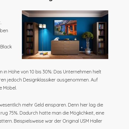
.
ben
 Black
n in Höhe von 10 bis 30%: Das Unternehmen hielt
aren jedoch Designklassiker ausgenommen. Auf
e Möbel.
sentlich mehr Geld einsparen. Denn hier lag die
trug 75%. Dadurch hatte man die Möglichkeit, eine
ttern. Beispielsweise war der Original USM Haller