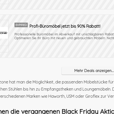
EXPIRED
Profi-Büromöbel jetzt bis 90% Rabatt!
Professionelle Büromöbel im Abverkauf mit unschlagbaren Rabat
Optimieren Sie Ihr Büro mit neuen und gebrauchten Möbeln. Nich
Mehr Deals anzeigen...
zone hat man die Möglichkeit, die passenden Möbelstücke für 
hen Stühlen bis hin zu Empfangstheken und Loungemöbeln. 
erschiedenen Marken wie Haworth, USM oder Giroflex zur Ve
en die vergangenen Black Friday Akti