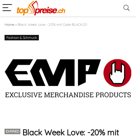
Home
»
Black Week Love: -20% mit Code BLACK20
Fashion & Schmuck
Black Week Love: -20% mit
EXPIRED