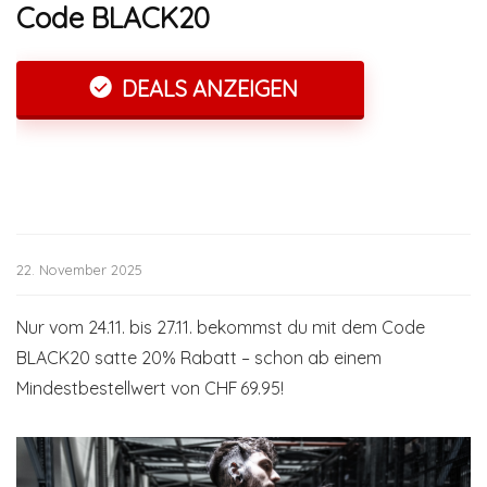
Code BLACK20
DEALS ANZEIGEN
22. November 2025
Nur vom 24.11. bis 27.11. bekommst du mit dem Code
BLACK20 satte 20% Rabatt – schon ab einem
Mindestbestellwert von CHF 69.95!