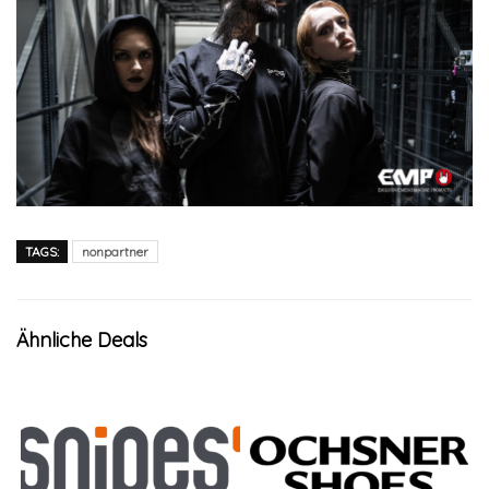
TAGS:
nonpartner
Ähnliche Deals