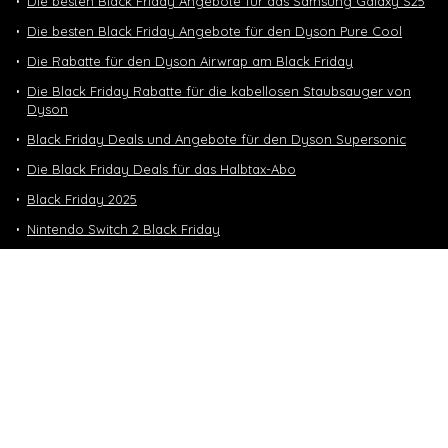
Die besten Black Friday Angebote für das Samsung Galaxy S25
Die besten Black Friday Angebote für den Dyson Pure Cool
Die Rabatte für den Dyson Airwrap am Black Friday
Die Black Friday Rabatte für die kabellosen Staubsauger von
Dyson
Black Friday Deals und Angebote für den Dyson Supersonic
Die Black Friday Deals für das Halbtax-Abo
Black Friday 2025
Nintendo Switch 2 Black Friday
Neuste Deals
10 GB in CH | 3 GB EU-Daten CHF 9.90
Top-Deals
10 GB in CH | 3 GB EU-Daten CHF 9.90