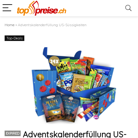
Home
»
Adventskalenderfüllung US-Süssigkeiten
Top-Deals
Adventskalenderfüllung US-
EXPIRED