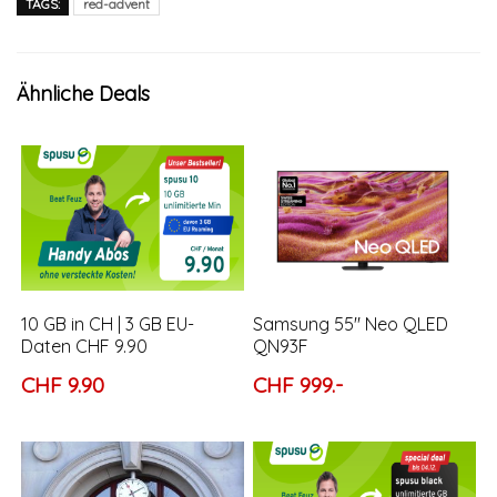
TAGS:
red-advent
Ähnliche Deals
10 GB in CH | 3 GB EU-
Samsung 55″ Neo QLED
Daten CHF 9.90
QN93F
CHF 9.90
CHF 999.-