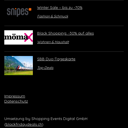
Winter Sale – bis zu -70%
Fashion & Schmuck
Black Shopping: -30% auf alles
Wohnen & Haushalt
SBB Duo-Tageskarte
Top-Deals
Impressum
Datenschutz
Umsetzung by Shopping Events Digital GmbH
(
blackfridaydeals.ch
)