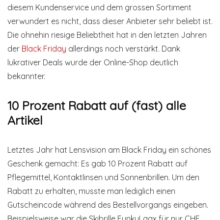
diesem Kundenservice und dem grossen Sortiment
verwundert es nicht, dass dieser Anbieter sehr beliebt ist.
Die ohnehin riesige Beliebtheit hat in den letzten Jahren
der
Black Friday
allerdings noch verstärkt. Dank
lukrativer Deals wurde der Online-Shop deutlich
bekannter.
10 Prozent Rabatt auf (fast) alle
Artikel
Letztes Jahr hat Lensvision am Black Friday ein schönes
Geschenk gemacht: Es gab 10 Prozent Rabatt auf
Pflegemittel, Kontaktlinsen und Sonnenbrillen. Um den
Rabatt zu erhalten, musste man lediglich einen
Gutscheincode während des Bestellvorgangs eingeben.
Beispielsweise war die Skibrille FunkyLaax für nur CHF