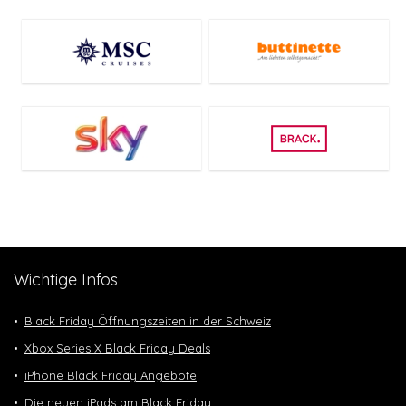
Wichtige Infos
Black Friday Öffnungszeiten in der Schweiz
Xbox Series X Black Friday Deals
iPhone Black Friday Angebote
Die neuen iPads am Black Friday