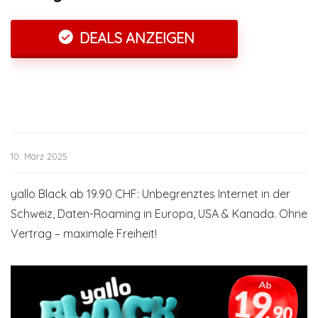
DEALS ANZEIGEN
10. März 2025
yallo Black ab 19.90 CHF: Unbegrenztes Internet in der
Schweiz, Daten-Roaming in Europa, USA & Kanada. Ohne
Vertrag – maximale Freiheit!