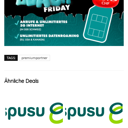
TAGS:
premiumpartner
Ähnliche Deals