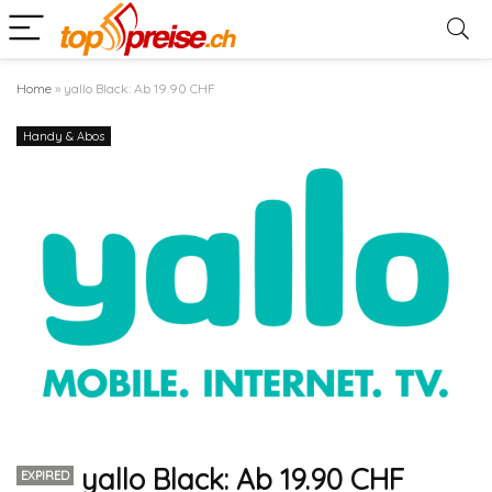
Home
»
yallo Black: Ab 19.90 CHF
Handy & Abos
yallo Black: Ab 19.90 CHF
EXPIRED