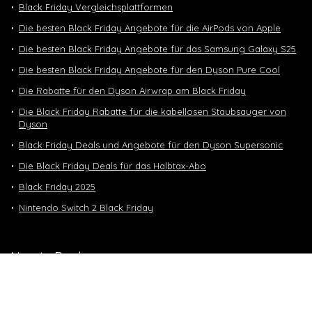
Black Friday Vergleichsplattformen
Die besten Black Friday Angebote für die AirPods von Apple
Die besten Black Friday Angebote für das Samsung Galaxy S25
Die besten Black Friday Angebote für den Dyson Pure Cool
Die Rabatte für den Dyson Airwrap am Black Friday
Die Black Friday Rabatte für die kabellosen Staubsauger von
Dyson
Black Friday Deals und Angebote für den Dyson Supersonic
Die Black Friday Deals für das Halbtax-Abo
Black Friday 2025
Nintendo Switch 2 Black Friday
Neuste Deals
10 GB in CH | 3 GB EU-Daten CHF 9.90
Top-Deals