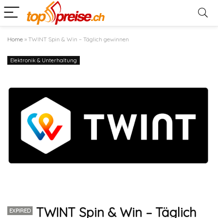
Home
»
TWINT Spin & Win – Täglich gewinnen
Elektronik & Unterhaltung
TWINT Spin & Win – Täglich
EXPIRED