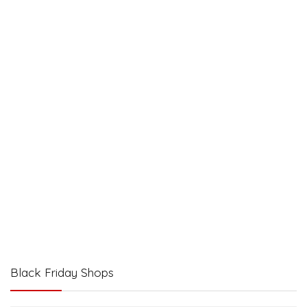
Black Friday Shops