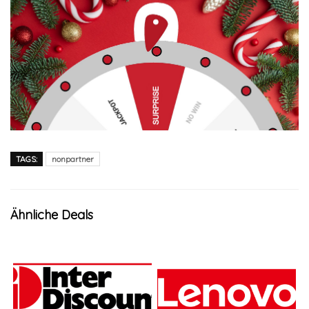
TAGS:
nonpartner
Ähnliche Deals