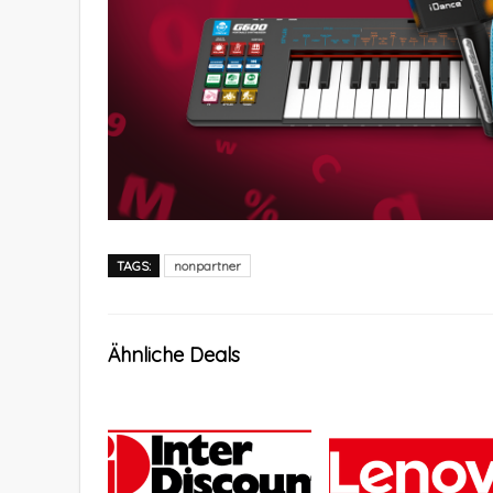
TAGS:
nonpartner
Ähnliche Deals