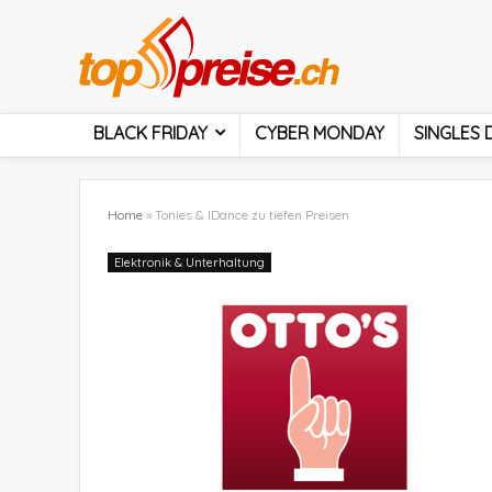
BLACK FRIDAY
CYBER MONDAY
SINGLES 
Home
»
Tonies & IDance zu tiefen Preisen
Elektronik & Unterhaltung