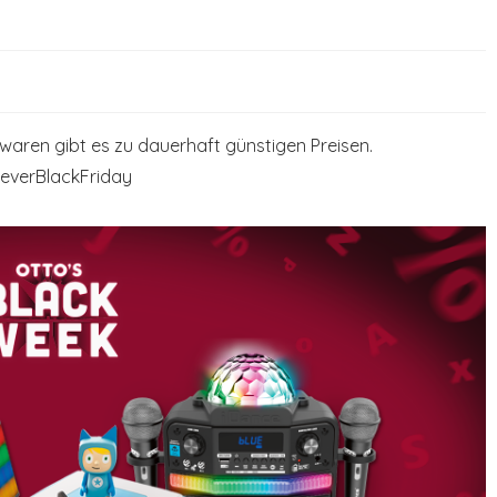
lwaren gibt es zu dauerhaft günstigen Preisen.
reverBlackFriday