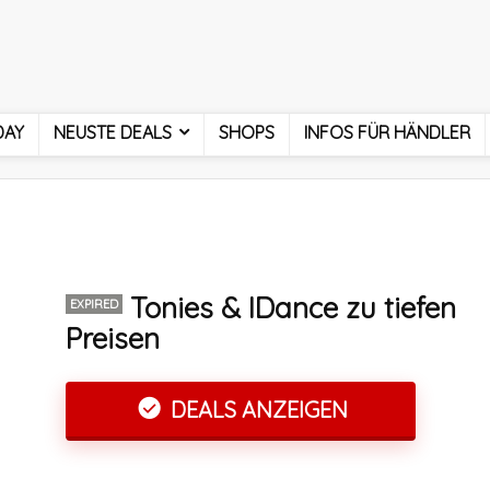
DAY
NEUSTE DEALS
SHOPS
INFOS FÜR HÄNDLER
Tonies & IDance zu tiefen
EXPIRED
Preisen
DEALS ANZEIGEN