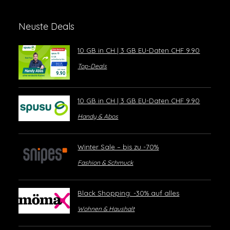
Neuste Deals
10 GB in CH | 3 GB EU-Daten CHF 9.90
Top-Deals
10 GB in CH | 3 GB EU-Daten CHF 9.90
Handy & Abos
Winter Sale – bis zu -70%
Fashion & Schmuck
Black Shopping: -30% auf alles
Wohnen & Haushalt