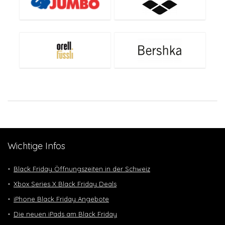
Wichtige Infos
Black Friday Öffnungszeiten in der Schweiz
Xbox Series X Black Friday Deals
iPhone Black Friday Angebote
Die neuen iPads am Black Friday