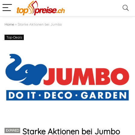
Home
»
Starke Aktionen bei Jumbo
Top-Deals
Starke Aktionen bei Jumbo
EXPIRED