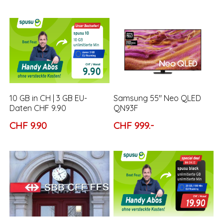
10 GB in CH | 3 GB EU-
Samsung 55″ Neo QLED
Daten CHF 9.90
QN93F
CHF 9.90
CHF 999.-