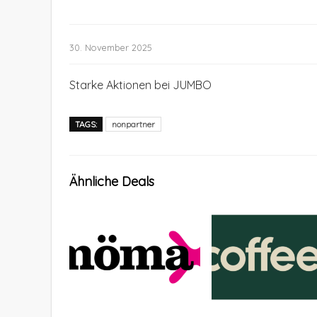
30. November 2025
Starke Aktionen bei JUMBO
TAGS:
nonpartner
Ähnliche Deals