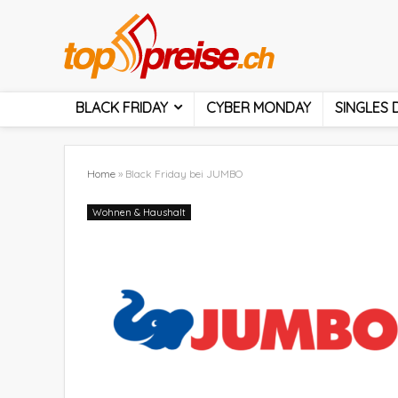
BLACK FRIDAY
CYBER MONDAY
SINGLES 
Home
»
Black Friday bei JUMBO
Wohnen & Haushalt