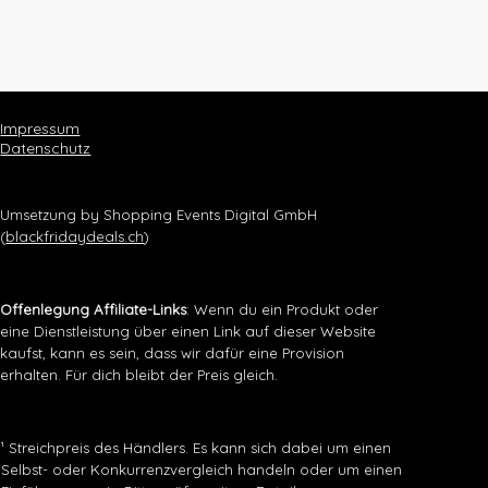
Impressum
Datenschutz
Umsetzung by Shopping Events Digital GmbH
(
blackfridaydeals.ch
)
Offenlegung Affiliate-Links
: Wenn du ein Produkt oder
eine Dienstleistung über einen Link auf dieser Website
kaufst, kann es sein, dass wir dafür eine Provision
erhalten. Für dich bleibt der Preis gleich.
¹ Streichpreis des Händlers. Es kann sich dabei um einen
Selbst- oder Konkurrenzvergleich handeln oder um einen