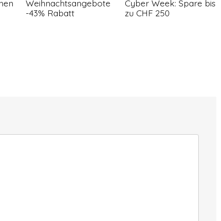
hen
Weihnachtsangebote
Cyber Week: Spare bis
-43% Rabatt
zu CHF 250