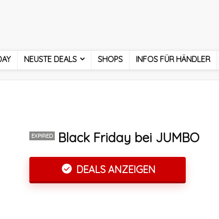
DAY
NEUSTE DEALS
SHOPS
INFOS FÜR HÄNDLER
Black Friday bei JUMBO
EXPIRED
DEALS ANZEIGEN