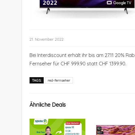
21. November 2022
Bei Interdiscount erhält ihr bis am 27.11 20% R
Fernseher für CHF 999.90 statt CHF 1399.90.
TAGS:
red-fernseher
Ähnliche Deals