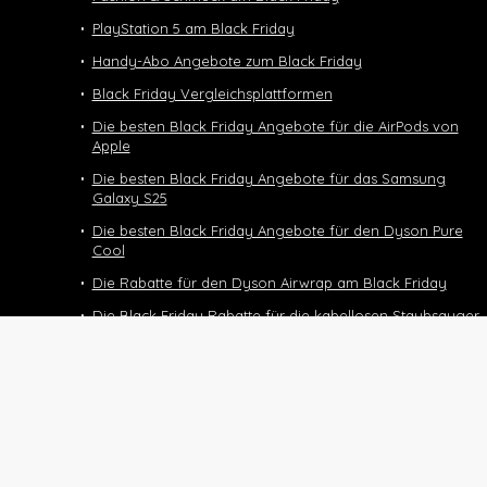
PlayStation 5 am Black Friday
Handy-Abo Angebote zum Black Friday
Black Friday Vergleichsplattformen
Die besten Black Friday Angebote für die AirPods von
Apple
Die besten Black Friday Angebote für das Samsung
Galaxy S25
Die besten Black Friday Angebote für den Dyson Pure
Cool
Die Rabatte für den Dyson Airwrap am Black Friday
Die Black Friday Rabatte für die kabellosen Staubsauger
von Dyson
Black Friday Deals und Angebote für den Dyson
Supersonic
Die Black Friday Deals für das Halbtax-Abo
Black Friday 2025
Nintendo Switch 2 Black Friday