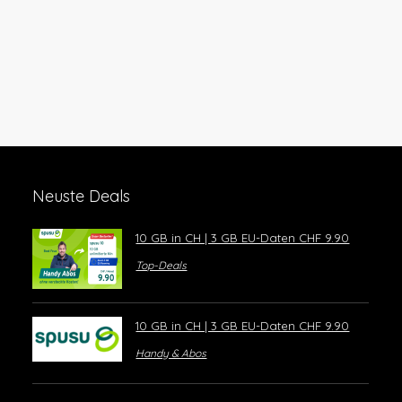
Neuste Deals
10 GB in CH | 3 GB EU-Daten CHF 9.90
Top-Deals
10 GB in CH | 3 GB EU-Daten CHF 9.90
Handy & Abos