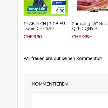
10 GB in CH | 3 GB EU-
Samsung 55″ Neo
Daten CHF 9.90
QLED QN93F
CHF 9.90
CHF 999.-
Wir freuen uns auf deinen Kommentar!
KOMMENTIEREN