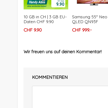
10 GB in CH | 3 GB EU-
Samsung 55″ Neo
Daten CHF 9.90
QLED QN93F
CHF 9.90
CHF 999.-
Wir freuen uns auf deinen Kommentar!
KOMMENTIEREN