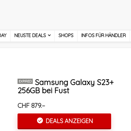
DAY
NEUSTE DEALS
SHOPS
INFOS FÜR HÄNDLER
Samsung Galaxy S23+
EXPIRED
256GB bei Fust
CHF 879.–
DEALS ANZEIGEN