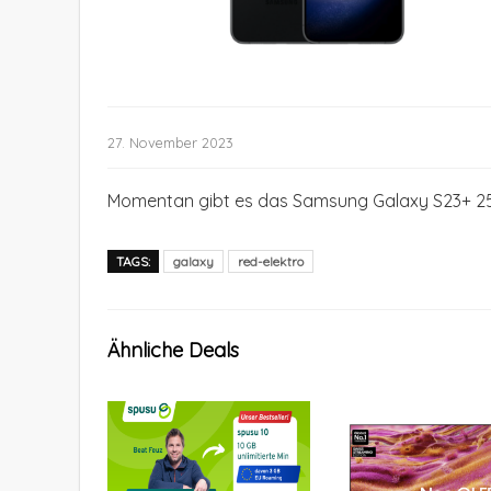
27. November 2023
Momentan gibt es das Samsung Galaxy S23+ 256
TAGS:
galaxy
red-elektro
Ähnliche Deals