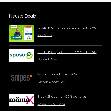
Neuste Deals
10 GB in CH | 3 GB EU-Daten CHF 9.90
Top-Deals
10 GB in CH | 3 GB EU-Daten CHF 9.90
Handy & Abos
Winter Sale – bis zu -70%
Fashion & Schmuck
Black Shopping: -30% auf alles
Wohnen & Haushalt