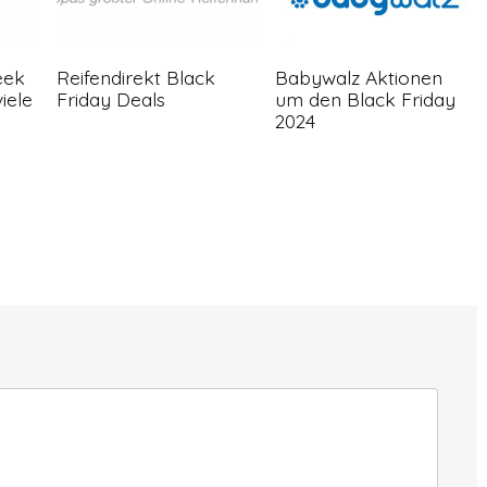
eek
Reifendirekt Black
Babywalz Aktionen
iele
Friday Deals
um den Black Friday
2024