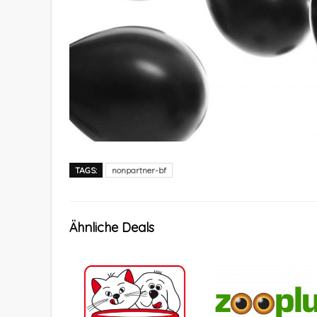
TAGS:
nonpartner-bf
Ähnliche Deals