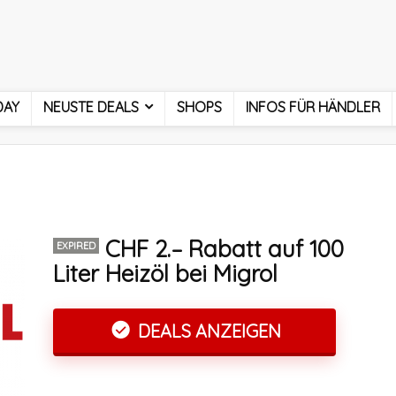
DAY
NEUSTE DEALS
SHOPS
INFOS FÜR HÄNDLER
CHF 2.– Rabatt auf 100
EXPIRED
Liter Heizöl bei Migrol
DEALS ANZEIGEN