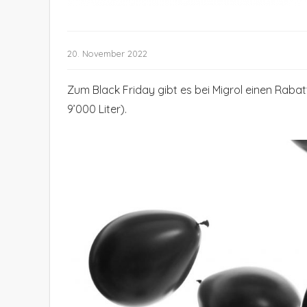
20. November 2022
Zum Black Friday gibt es bei Migrol einen Rabat
9’000 Liter).