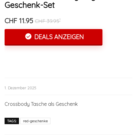
Geschenk-Set
CHF 11.95
CHF 39.95¹
DEALS ANZEIGEN
1. Dezember 2025
Crossbody Tasche als Geschenk
TAGS:
red-geschenke