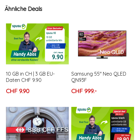
Ähnliche Deals
10 GB in CH | 3 GB EU-
Samsung 55″ Neo QLED
Daten CHF 9.90
QN93F
CHF 9.90
CHF 999.-