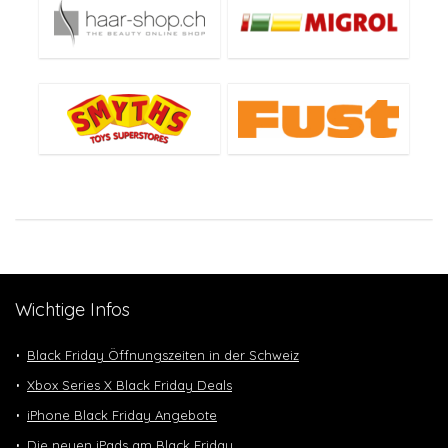
Wichtige Infos
Black Friday Öffnungszeiten in der Schweiz
Xbox Series X Black Friday Deals
iPhone Black Friday Angebote
Die neuen iPads am Black Friday