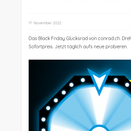
17. November 2022
Das Black Friday Glücksrad von conrad.ch. Dreh
Sofortpreis. Jetzt täglich aufs neue probieren.