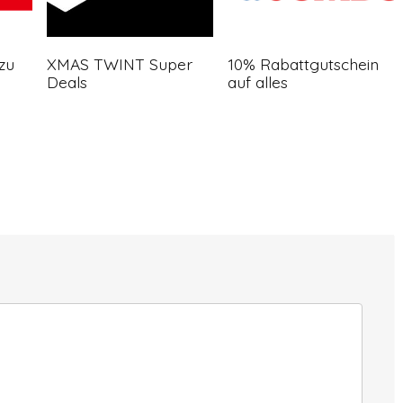
zu
XMAS TWINT Super
10% Rabattgutschein
Deals
auf alles