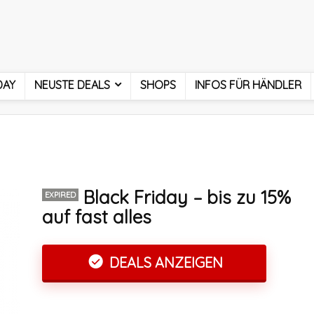
DAY
NEUSTE DEALS
SHOPS
INFOS FÜR HÄNDLER
Black Friday – bis zu 15%
EXPIRED
auf fast alles
DEALS ANZEIGEN