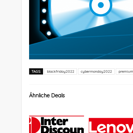
TAGS:
blackfriday2022
cybermonday2022
premium
Ähnliche Deals