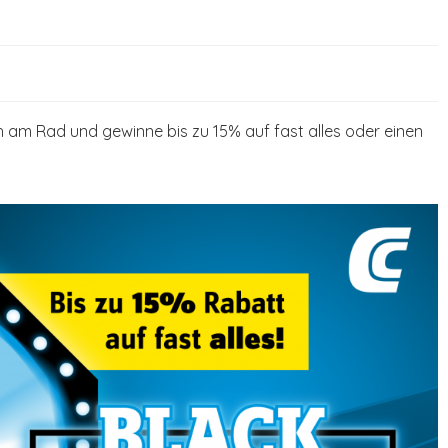
 am Rad und gewinne bis zu 15% auf fast alles oder einen