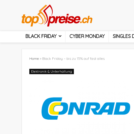
BLACK FRIDAY
CYBER MONDAY
SINGLES 
Home
»
Black Friday – bis zu 15% auf fast alles
Elektronik & Unterhaltung