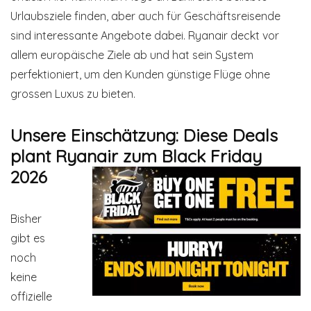
Urlaubsziele finden, aber auch für Geschäftsreisende
sind interessante Angebote dabei. Ryanair deckt vor
allem europäische Ziele ab und hat sein System
perfektioniert, um den Kunden günstige Flüge ohne
grossen Luxus zu bieten.
Unsere Einschätzung: Diese Deals
plant Ryanair zum Black Friday
2026
Bisher
gibt es
noch
keine
offizielle