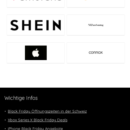
Wichtige Infos
Black Friday Öffnungszeiten in der Schweiz
Xbox Series X Black Friday Deals
iPhone Black Friday Angebote