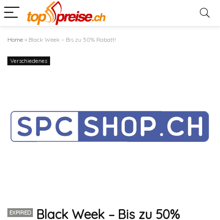
Home
»
Black Week – Bis zu 50% Rabatt!
Verschiedenes
Black Week – Bis zu 50%
EXPIRED