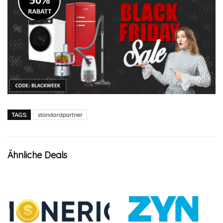
TAGS:
standardpartner
Ähnliche Deals