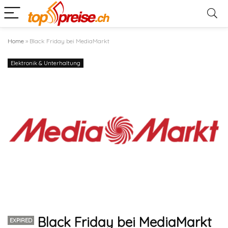
Home
»
Black Friday bei MediaMarkt
Elektronik & Unterhaltung
Black Friday bei MediaMarkt
EXPIRED