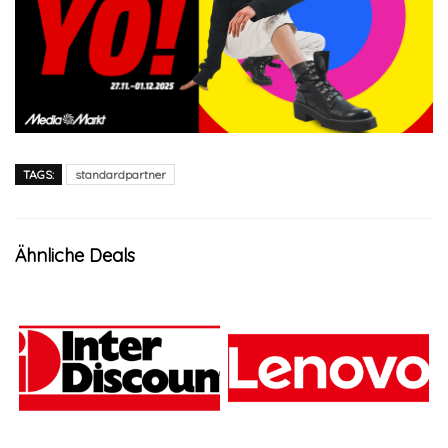
TAGS:
standardpartner
Ähnliche Deals