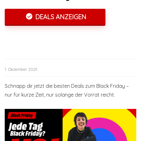
DEALS ANZEIGEN
1. Dezember 2025
Schnapp dir jetzt die besten Deals zum Black Friday –
nur für kurze Zeit, nur solange der Vorrat reicht.