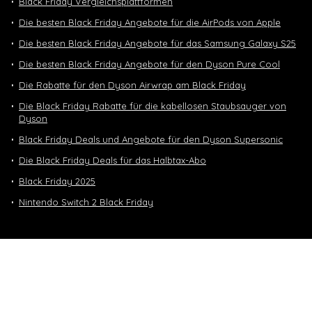
Black Friday Vergleichsplattformen
Die besten Black Friday Angebote für die AirPods von Apple
Die besten Black Friday Angebote für das Samsung Galaxy S25
Die besten Black Friday Angebote für den Dyson Pure Cool
Die Rabatte für den Dyson Airwrap am Black Friday
Die Black Friday Rabatte für die kabellosen Staubsauger von
Dyson
Black Friday Deals und Angebote für den Dyson Supersonic
Die Black Friday Deals für das Halbtax-Abo
Black Friday 2025
Nintendo Switch 2 Black Friday
Neuste Deals
10 GB in CH | 3 GB EU-Daten CHF 9.90
Top-Deals