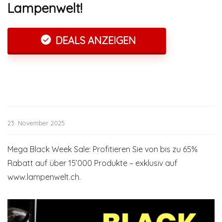
Lampenwelt!
DEALS ANZEIGEN
23. November 2025
Mega Black Week Sale: Profitieren Sie von bis zu 65%
Rabatt auf über 15’000 Produkte – exklusiv auf
www.lampenwelt.ch.