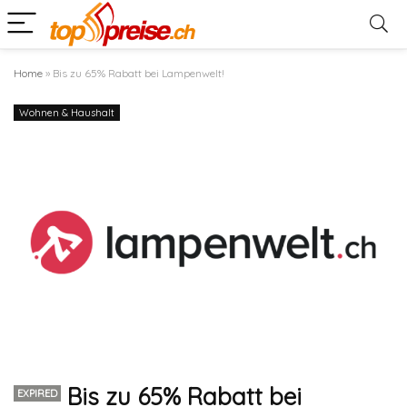
Home
»
Bis zu 65% Rabatt bei Lampenwelt!
Wohnen & Haushalt
Bis zu 65% Rabatt bei
EXPIRED