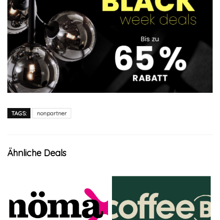
TAGS:
nonpartner
Ähnliche Deals