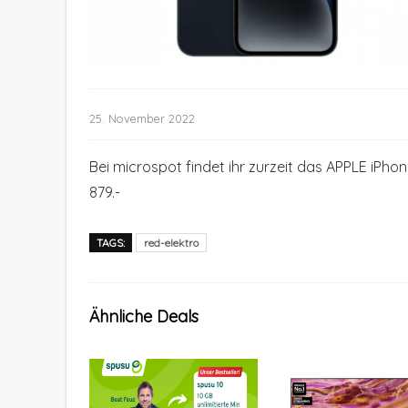
25. November 2022
Bei microspot findet ihr zurzeit das APPLE iPho
879.-
TAGS:
red-elektro
Ähnliche Deals