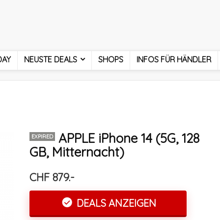
DAY
NEUSTE DEALS
SHOPS
INFOS FÜR HÄNDLER
APPLE iPhone 14 (5G, 128
EXPIRED
GB, Mitternacht)
CHF 879.-
DEALS ANZEIGEN