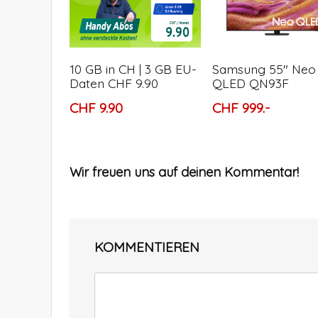
10 GB in CH | 3 GB EU-
Samsung 55″ Neo
Daten CHF 9.90
QLED QN93F
CHF 9.90
CHF 999.-
Wir freuen uns auf deinen Kommentar!
KOMMENTIEREN