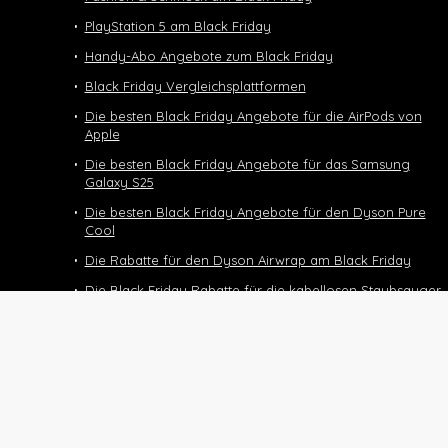
PlayStation 5 am Black Friday
Handy-Abo Angebote zum Black Friday
Black Friday Vergleichsplattformen
Die besten Black Friday Angebote für die AirPods von
Apple
Die besten Black Friday Angebote für das Samsung
Galaxy S25
Die besten Black Friday Angebote für den Dyson Pure
Cool
Die Rabatte für den Dyson Airwrap am Black Friday
Die Black Friday Rabatte für die kabellosen Staubsauger
von Dyson
Black Friday Deals und Angebote für den Dyson
Supersonic
Die Black Friday Deals für das Halbtax-Abo
Black Friday 2025
Nintendo Switch 2 Black Friday