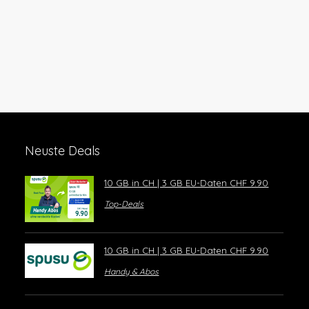
Neuste Deals
10 GB in CH | 3 GB EU-Daten CHF 9.90
Top-Deals
10 GB in CH | 3 GB EU-Daten CHF 9.90
Handy & Abos