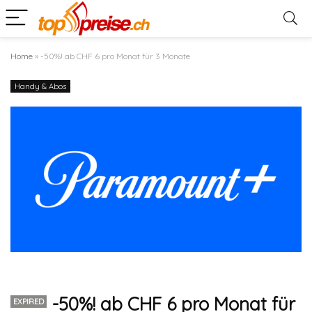
Home
»
-50%! ab CHF 6 pro Monat für 3 Monate
Handy & Abos
-50%! ab CHF 6 pro Monat für
EXPIRED