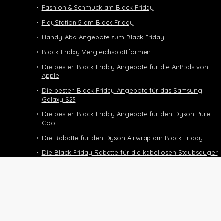
Fashion & Schmuck am Black Friday
PlayStation 5 am Black Friday
Handy-Abo Angebote zum Black Friday
Black Friday Vergleichsplattformen
Die besten Black Friday Angebote für die AirPods von
Apple
Die besten Black Friday Angebote für das Samsung
Galaxy S25
Die besten Black Friday Angebote für den Dyson Pure
Cool
Die Rabatte für den Dyson Airwrap am Black Friday
Die Black Friday Rabatte für die kabellosen Staubsauger
von Dyson
Black Friday Deals und Angebote für den Dyson
Supersonic
Die Black Friday Deals für das Halbtax-Abo
Black Friday 2025