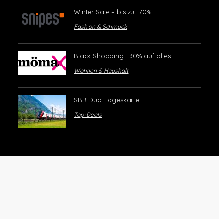
Winter Sale – bis zu -70%
Fashion & Schmuck
Black Shopping: -30% auf alles
Wohnen & Haushalt
SBB Duo-Tageskarte
Top-Deals