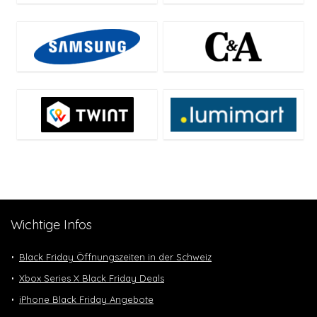
Wichtige Infos
Black Friday Öffnungszeiten in der Schweiz
Xbox Series X Black Friday Deals
iPhone Black Friday Angebote