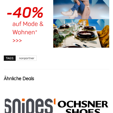
TAGS:
nonpartner
Ähnliche Deals