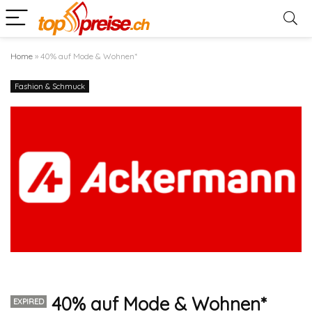
Home
»
40% auf Mode & Wohnen*
Fashion & Schmuck
40% auf Mode & Wohnen*
EXPIRED