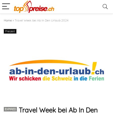
Home
»
Travel Week bei Ab In Den Urlaub 2024
Freizeit
Travel Week bei Ab In Den
EXPIRED