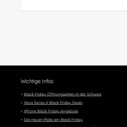
Wichtige Infos
Black Friday Öffnungszeiten in der Schweiz
Xbox Series X Black Friday Deals
iPhone Black Friday Angebote
Die neuen iPads am Black Friday