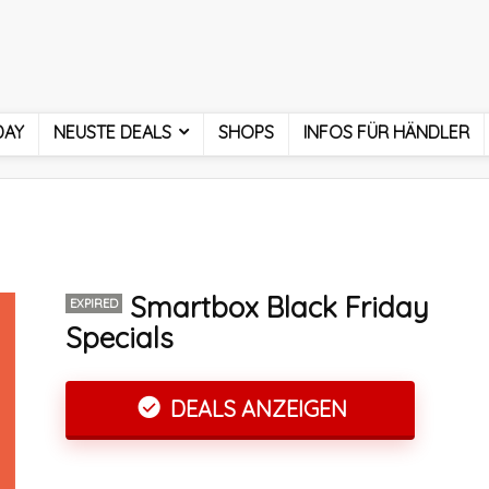
DAY
NEUSTE DEALS
SHOPS
INFOS FÜR HÄNDLER
Smartbox Black Friday
EXPIRED
Specials
DEALS ANZEIGEN