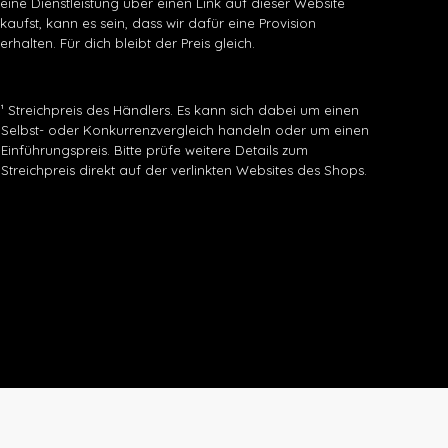
eine Dienstleistung über einen Link auf dieser Website
kaufst, kann es sein, dass wir dafür eine Provision
erhalten. Für dich bleibt der Preis gleich.
¹ Streichpreis des Händlers. Es kann sich dabei um einen
Selbst- oder Konkurrenzvergleich handeln oder um einen
Einführungspreis. Bitte prüfe weitere Details zum
Streichpreis direkt auf der verlinkten Websites des Shops.