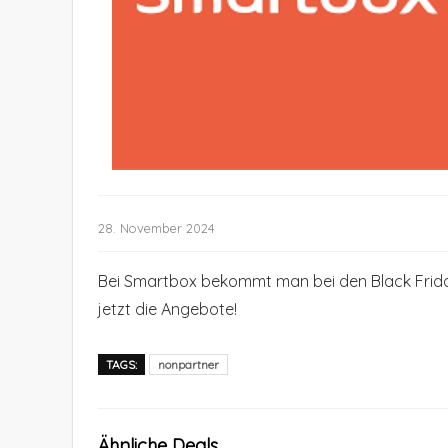
28. November 2024
Bei Smartbox bekommt man bei den Black Frida
jetzt die Angebote!
TAGS:
nonpartner
Ähnliche Deals