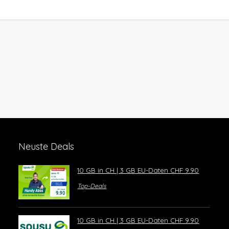
Neuste Deals
10 GB in CH | 3 GB EU-Daten CHF 9.90
Top-Deals
10 GB in CH | 3 GB EU-Daten CHF 9.90