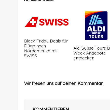
Black Friday Deals für
Flüge nach
Aldi Suisse Tours 
Nordamerika mit
Week Angebote
SWISS
entdecken
Wir freuen uns auf deinen Kommentar!
KOMMENTIEREN