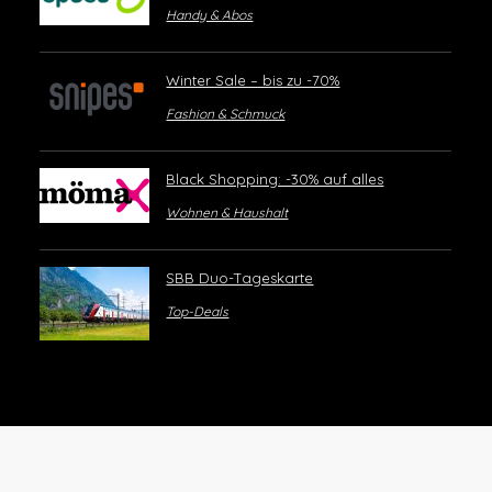
Handy & Abos
Winter Sale – bis zu -70%
Fashion & Schmuck
Black Shopping: -30% auf alles
Wohnen & Haushalt
SBB Duo-Tageskarte
Top-Deals