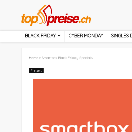
BLACK FRIDAY
CYBER MONDAY
SINGLES 
Home
»
Smartbox Black Friday Specials
Freizeit