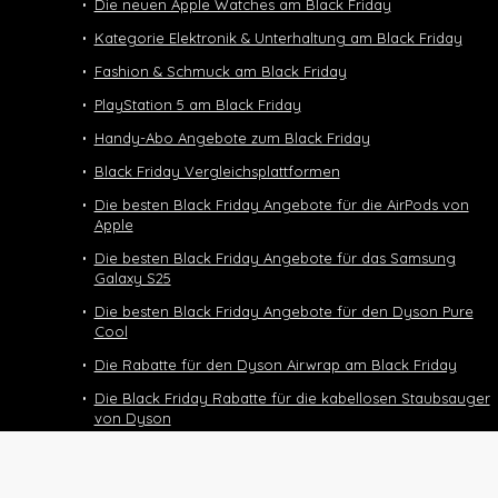
Die neuen Apple Watches am Black Friday
Kategorie Elektronik & Unterhaltung am Black Friday
Fashion & Schmuck am Black Friday
PlayStation 5 am Black Friday
Handy-Abo Angebote zum Black Friday
Black Friday Vergleichsplattformen
Die besten Black Friday Angebote für die AirPods von
Apple
Die besten Black Friday Angebote für das Samsung
Galaxy S25
Die besten Black Friday Angebote für den Dyson Pure
Cool
Die Rabatte für den Dyson Airwrap am Black Friday
Die Black Friday Rabatte für die kabellosen Staubsauger
von Dyson
Black Friday Deals und Angebote für den Dyson
Supersonic