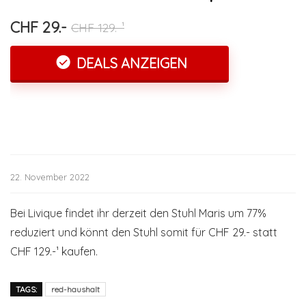
CHF 29.-
CHF 129.-¹
DEALS ANZEIGEN
22. November 2022
Bei Livique findet ihr derzeit den Stuhl Maris um 77%
reduziert und könnt den Stuhl somit für CHF 29.- statt
CHF 129.-¹ kaufen.
TAGS:
red-haushalt