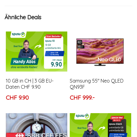
Ähnliche Deals
10 GB in CH | 3 GB EU-
Samsung 55″ Neo QLED
Daten CHF 9.90
QN93F
CHF 9.90
CHF 999.-