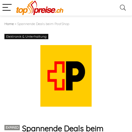
Home
»
Spannende Deals beim PostShop
Elektronik & Unterhaltung
Spannende Deals beim
EXPIRED