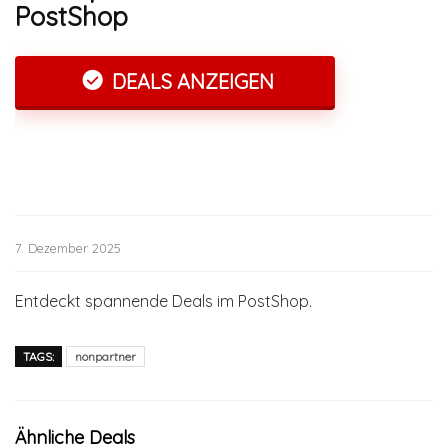
PostShop
DEALS ANZEIGEN
7. Dezember 2025
Entdeckt spannende Deals im PostShop.
TAGS:
nonpartner
Ähnliche Deals